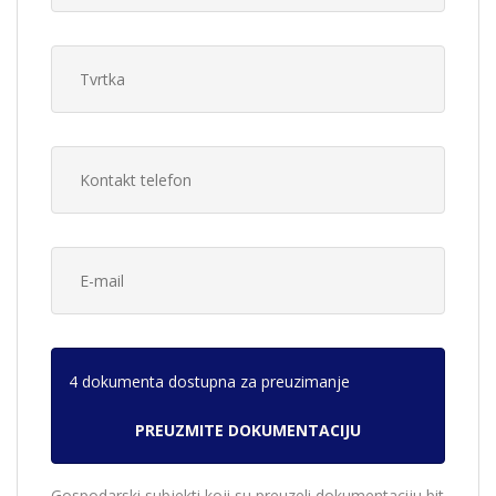
4 dokumenta dostupna za preuzimanje
Gospodarski subjekti koji su preuzeli dokumentaciju bit