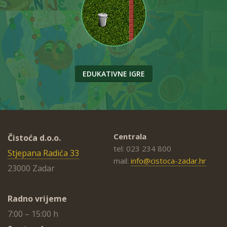
EDUKATIVNE IGRE
Centrala
Čistoća d.o.o.
tel: 023 234 800
Stjepana Radića 33
mail:
info@cistoca-zadar.hr
23000 Zadar
Radno vrijeme
7:00 – 15:00 h