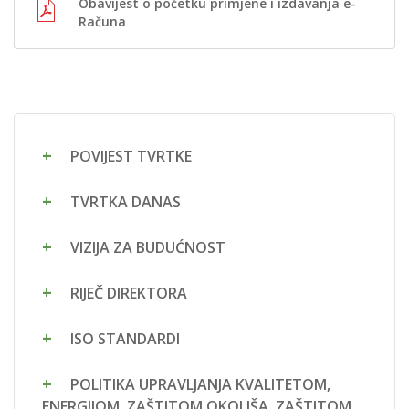
Obavijest o početku primjene i izdavanja e-
Računa
POVIJEST TVRTKE
TVRTKA DANAS
VIZIJA ZA BUDUĆNOST
RIJEČ DIREKTORA
ISO STANDARDI
POLITIKA UPRAVLJANJA KVALITETOM,
ENERGIJOM, ZAŠTITOM OKOLIŠA, ZAŠTITOM