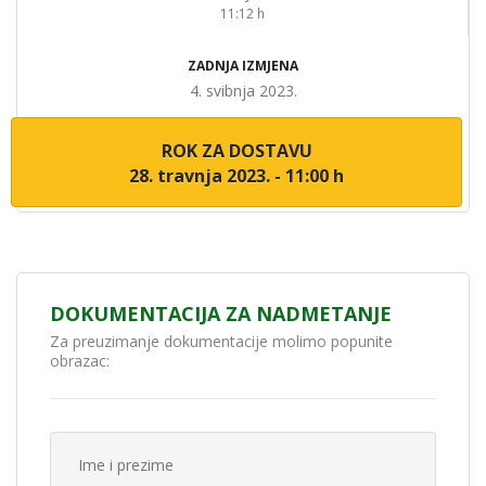
11:12 h
ZADNJA IZMJENA
4. svibnja 2023.
ROK ZA DOSTAVU
28. travnja 2023. - 11:00 h
DOKUMENTACIJA ZA NADMETANJE
Za preuzimanje dokumentacije molimo popunite
obrazac: