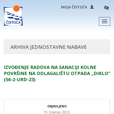
MOJA ČISTOĆA
Men
ARHIVA JEDNOSTAVNE NABAVE
IZVOĐENJE RADOVA NA SANACIJI KOLNE
POVRŠINE NA ODLAGALIŠTU OTPADA „DIKLO“
(56-2-URD-23)
OBJAVLJENO
19. travnja 2023.