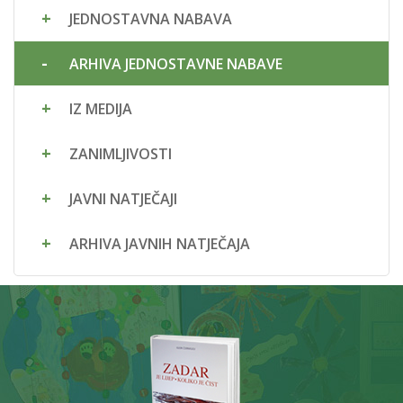
JEDNOSTAVNA NABAVA
ARHIVA JEDNOSTAVNE NABAVE
IZ MEDIJA
ZANIMLJIVOSTI
JAVNI NATJEČAJI
ARHIVA JAVNIH NATJEČAJA