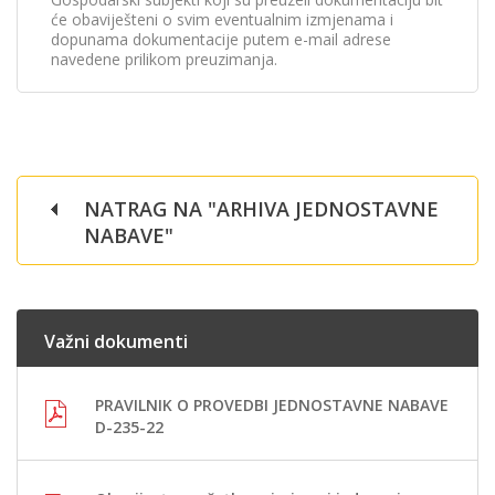
će obaviješteni o svim eventualnim izmjenama i
dopunama dokumentacije putem e-mail adrese
navedene prilikom preuzimanja.
NATRAG NA "ARHIVA JEDNOSTAVNE
NABAVE"
Važni dokumenti
PRAVILNIK O PROVEDBI JEDNOSTAVNE NABAVE
D-235-22