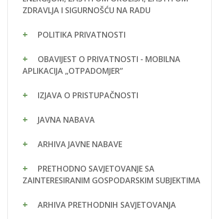
ZDRAVLJA I SIGURNOŠĆU NA RADU
POLITIKA PRIVATNOSTI
OBAVIJEST O PRIVATNOSTI - MOBILNA
APLIKACIJA „OTPADOMJER”
IZJAVA O PRISTUPAČNOSTI
JAVNA NABAVA
ARHIVA JAVNE NABAVE
PRETHODNO SAVJETOVANJE SA
ZAINTERESIRANIM GOSPODARSKIM SUBJEKTIMA
ARHIVA PRETHODNIH SAVJETOVANJA