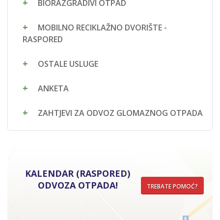
BIORAZGRADIVI OTPAD
MOBILNO RECIKLAŽNO DVORIŠTE -
RASPORED
OSTALE USLUGE
ANKETA
ZAHTJEVI ZA ODVOZ GLOMAZNOG OTPADA
KALENDAR (RASPORED)
ODVOZA OTPADA!
TREBATE POMOĆ?