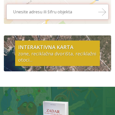
INTERAKTIVNA KARTA
zone, reciklažna dvorišta, reciklažni
otoci...