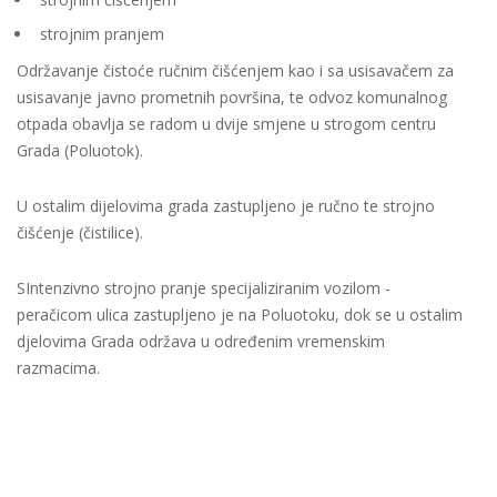
strojnim pranjem
Održavanje čistoće ručnim čišćenjem kao i sa usisavačem za
usisavanje javno prometnih površina, te odvoz komunalnog
otpada obavlja se radom u dvije smjene u strogom centru
Grada (Poluotok).
U ostalim dijelovima grada zastupljeno je ručno te strojno
čišćenje (čistilice).
SIntenzivno strojno pranje specijaliziranim vozilom -
peračicom ulica zastupljeno je na Poluotoku, dok se u ostalim
djelovima Grada održava u određenim vremenskim
razmacima.