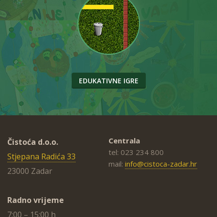
EDUKATIVNE IGRE
Centrala
Čistoća d.o.o.
tel: 023 234 800
Stjepana Radića 33
mail:
info@cistoca-zadar.hr
23000 Zadar
Radno vrijeme
7:00 – 15:00 h