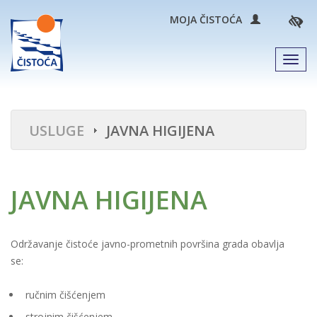
MOJA ČISTOĆA
Men
USLUGE
JAVNA HIGIJENA
JAVNA HIGIJENA
Održavanje čistoće javno-prometnih površina grada obavlja
se:
ručnim čišćenjem
strojnim čišćenjem