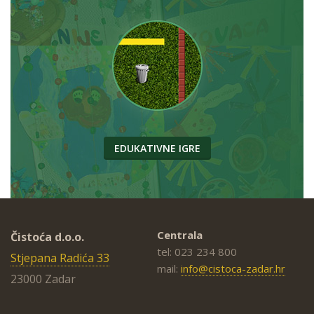
EDUKATIVNE IGRE
Centrala
Čistoća d.o.o.
tel: 023 234 800
Stjepana Radića 33
mail:
info@cistoca-zadar.hr
23000 Zadar