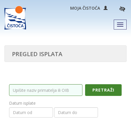
MOJA ČISTOĆA
Men
PREGLED ISPLATA
PRETRAŽI
Datum isplate