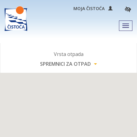
MOJA ČISTOĆA
Men
Vrsta otpada
SPREMNICI ZA OTPAD