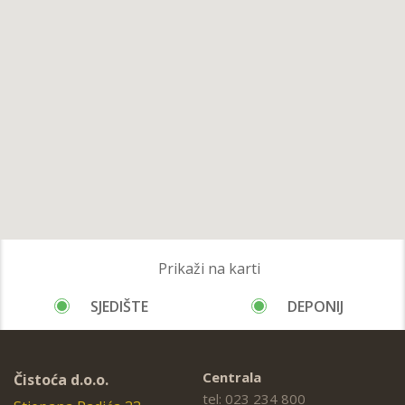
Prikaži na karti
SJEDIŠTE
DEPONIJ
Centrala
Čistoća d.o.o.
tel: 023 234 800