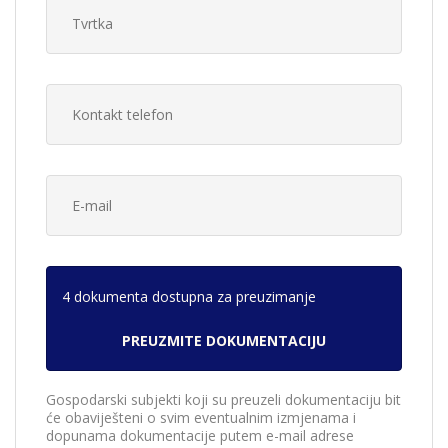
4 dokumenta dostupna za preuzimanje
Gospodarski subjekti koji su preuzeli dokumentaciju bit
će obaviješteni o svim eventualnim izmjenama i
dopunama dokumentacije putem e-mail adrese