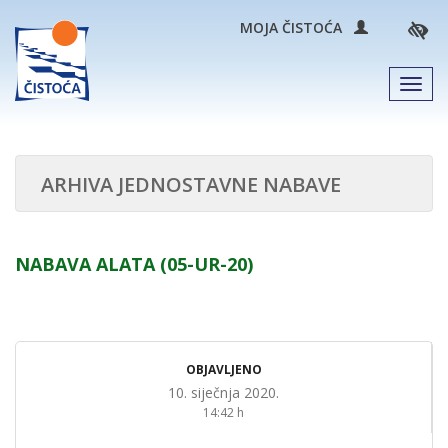
MOJA ČISTOĆA
Men
ARHIVA JEDNOSTAVNE NABAVE
NABAVA ALATA (05-UR-20)
OBJAVLJENO
10. siječnja 2020.
14:42 h