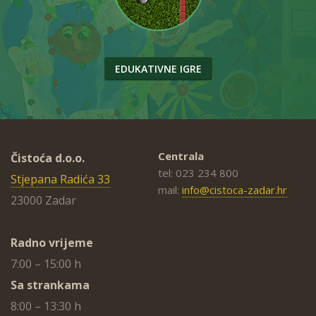
EDUKATIVNE IGRE
Centrala
Čistoća d.o.o.
tel: 023 234 800
Stjepana Radića 33
mail:
info@cistoca-zadar.hr
23000 Zadar
Radno vrijeme
7:00 – 15:00 h
Sa strankama
8:00 – 13:30 h