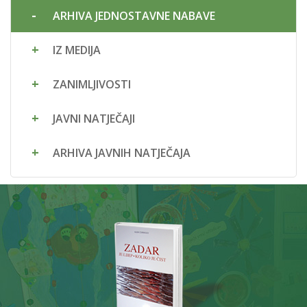
ARHIVA JEDNOSTAVNE NABAVE
IZ MEDIJA
ZANIMLJIVOSTI
JAVNI NATJEČAJI
ARHIVA JAVNIH NATJEČAJA