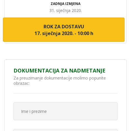
ZADNJA IZMJENA
31. siječnja 2020.
ROK ZA DOSTAVU
17. siječnja 2020. - 10:00 h
DOKUMENTACIJA ZA NADMETANJE
Za preuzimanje dokumentacije molimo popunite
obrazac: