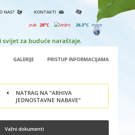
O NAS?
KONTAKTI
zrak
28°C
26.3°C
more
 svijet za buduće naraštaje.
GALERIJE
PRISTUP INFORMACIJAMA
NATRAG NA "ARHIVA
JEDNOSTAVNE NABAVE"
Važni dokumenti