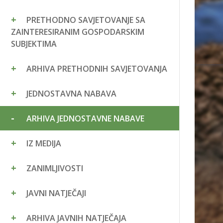
PRETHODNO SAVJETOVANJE SA
ZAINTERESIRANIM GOSPODARSKIM
SUBJEKTIMA
ARHIVA PRETHODNIH SAVJETOVANJA
JEDNOSTAVNA NABAVA
ARHIVA JEDNOSTAVNE NABAVE
IZ MEDIJA
ZANIMLJIVOSTI
JAVNI NATJEČAJI
ARHIVA JAVNIH NATJEČAJA