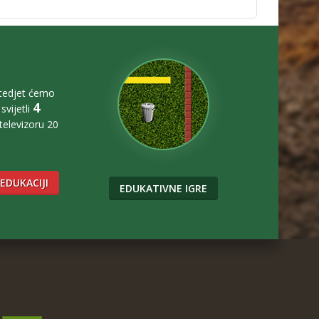
štedjet ćemo
4
svijetli
 televizoru 20
 EDUKACIJI
EDUKATIVNE IGRE