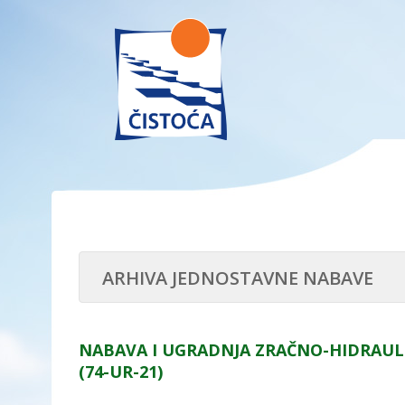
ARHIVA JEDNOSTAVNE NABAVE
NABAVA I UGRADNJA ZRAČNO-HIDRAULI
(74-UR-21)