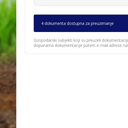
4 dokumenta dostupna za preuzimanje
Gospodarski subjekti koji su preuzeli dokumentacij
dopunama dokumentacije putem e-mail adrese nav