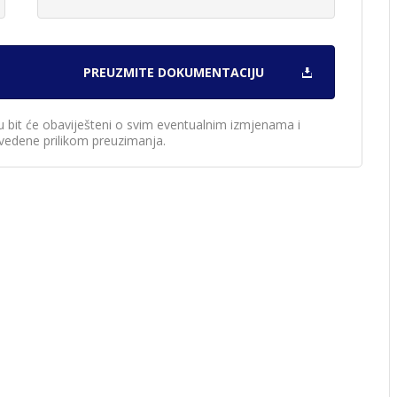
u bit će obaviješteni o svim eventualnim izmjenama i
edene prilikom preuzimanja.