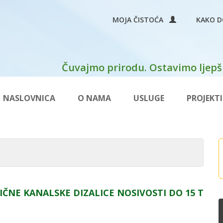
MOJA ČISTOĆA
KAKO D
Čuvajmo prirodu. Ostavimo ljepši
NASLOVNICA
O NAMA
USLUGE
PROJEKTI
ČNE KANALSKE DIZALICE NOSIVOSTI DO 15 T