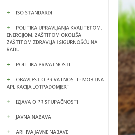
ISO STANDARDI
POLITIKA UPRAVLJANJA KVALITETOM,
ENERGIJOM, ZAŠTITOM OKOLIŠA,
ZAŠTITOM ZDRAVLJA I SIGURNOŠĆU NA
RADU
POLITIKA PRIVATNOSTI
OBAVIJEST O PRIVATNOSTI - MOBILNA
APLIKACIJA „OTPADOMJER”
IZJAVA O PRISTUPAČNOSTI
JAVNA NABAVA
ARHIVA JAVNE NABAVE