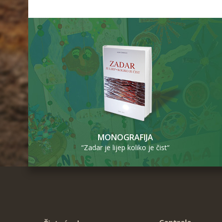
MONOGRAFIJA
“Zadar je lijep koliko je čist“