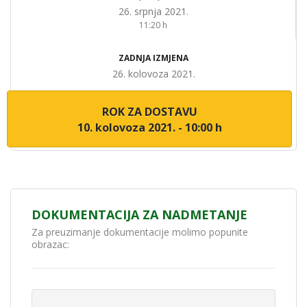
26. srpnja 2021.
11:20 h
ZADNJA IZMJENA
26. kolovoza 2021.
ROK ZA DOSTAVU
10. kolovoza 2021. - 10:00 h
DOKUMENTACIJA ZA NADMETANJE
Za preuzimanje dokumentacije molimo popunite
obrazac: