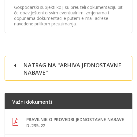
Gospodarski subjekti koji su preuzeli dokumentaciju bit
će obaviješteni o svim eventualnim izmjenama i
dopunama dokumentacije putem e-mail adrese
navedene prilikom preuzimanja.
NATRAG NA "ARHIVA JEDNOSTAVNE
NABAVE"
Važni dokumenti
PRAVILNIK O PROVEDBI JEDNOSTAVNE NABAVE
D-235-22