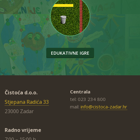
EDUKATIVNE IGRE
Centrala
Čistoća d.o.o.
tel: 023 234 800
Stjepana Radića 33
mail:
info@cistoca-zadar.hr
23000 Zadar
Radno vrijeme
7:00 – 15:00 h