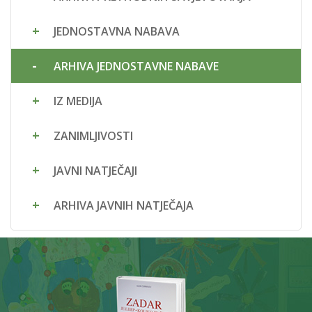
JEDNOSTAVNA NABAVA
ARHIVA JEDNOSTAVNE NABAVE
IZ MEDIJA
ZANIMLJIVOSTI
JAVNI NATJEČAJI
ARHIVA JAVNIH NATJEČAJA