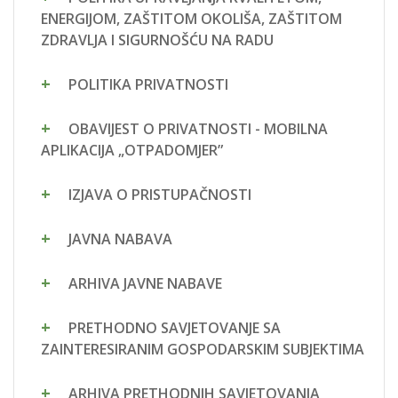
ENERGIJOM, ZAŠTITOM OKOLIŠA, ZAŠTITOM
ZDRAVLJA I SIGURNOŠĆU NA RADU
POLITIKA PRIVATNOSTI
OBAVIJEST O PRIVATNOSTI - MOBILNA
APLIKACIJA „OTPADOMJER”
IZJAVA O PRISTUPAČNOSTI
JAVNA NABAVA
ARHIVA JAVNE NABAVE
PRETHODNO SAVJETOVANJE SA
ZAINTERESIRANIM GOSPODARSKIM SUBJEKTIMA
ARHIVA PRETHODNIH SAVJETOVANJA