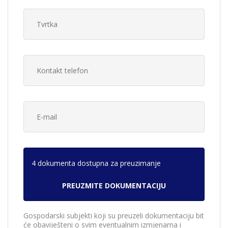
4 dokumenta dostupna za preuzimanje
Gospodarski subjekti koji su preuzeli dokumentaciju bit
će obaviješteni o svim eventualnim izmjenama i