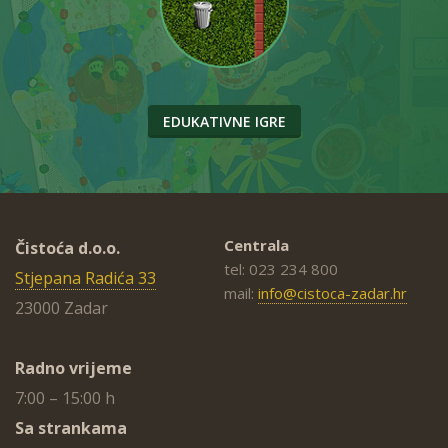
EDUKATIVNE IGRE
Centrala
Čistoća d.o.o.
tel: 023 234 800
Stjepana Radića 33
mail:
info@cistoca-zadar.hr
23000 Zadar
Radno vrijeme
7:00 – 15:00 h
Sa strankama