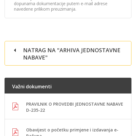
dopunama dokumentacije putem e-mail adrese
navedene prilikom preuzimanja.
NATRAG NA "ARHIVA JEDNOSTAVNE
NABAVE"
Važni dokumenti
PRAVILNIK O PROVEDBI JEDNOSTAVNE NABAVE
D-235-22
Obavijest o početku primjene i izdavanja e-
Računa