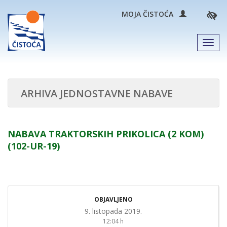
MOJA ČISTOĆA
Men
ARHIVA JEDNOSTAVNE NABAVE
NABAVA TRAKTORSKIH PRIKOLICA (2 KOM)
(102-UR-19)
OBJAVLJENO
9. listopada 2019.
12:04 h