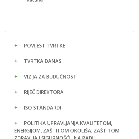
POVIJEST TVRTKE
TVRTKA DANAS
VIZIJA ZA BUDUĆNOST
RIJEČ DIREKTORA
ISO STANDARDI
POLITIKA UPRAVLJANJA KVALITETOM,
ENERGIJOM, ZAŠTITOM OKOLIŠA, ZAŠTITOM
ZDRAVLJA I SIGURNOŠĆU NA RADU