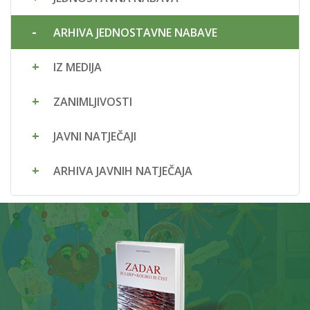
ARHIVA JEDNOSTAVNE NABAVE
IZ MEDIJA
ZANIMLJIVOSTI
JAVNI NATJEČAJI
ARHIVA JAVNIH NATJEČAJA