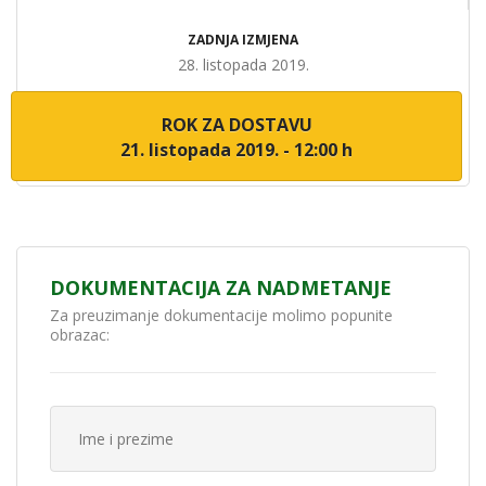
ZADNJA IZMJENA
28. listopada 2019.
ROK ZA DOSTAVU
21. listopada 2019. - 12:00 h
DOKUMENTACIJA ZA NADMETANJE
Za preuzimanje dokumentacije molimo popunite
obrazac: