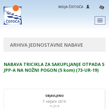
MOJA ČISTOĆA
Men
ARHIVA JEDNOSTAVNE NABAVE
NABAVA TRICIKLA ZA SAKUPLJANJE OTPADA S
JPP-A NA NOŽNI POGON (5 kom) (73-UR-19)
OBJAVLJENO
7. veljače 2019.
11:21 h