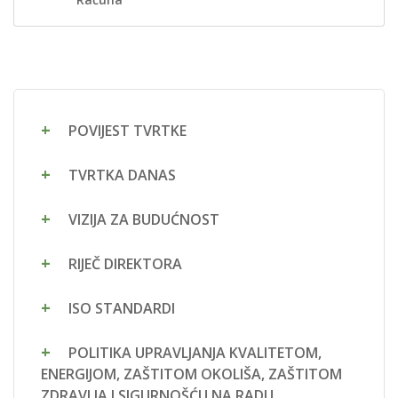
POVIJEST TVRTKE
TVRTKA DANAS
VIZIJA ZA BUDUĆNOST
RIJEČ DIREKTORA
ISO STANDARDI
POLITIKA UPRAVLJANJA KVALITETOM,
ENERGIJOM, ZAŠTITOM OKOLIŠA, ZAŠTITOM
ZDRAVLJA I SIGURNOŠĆU NA RADU