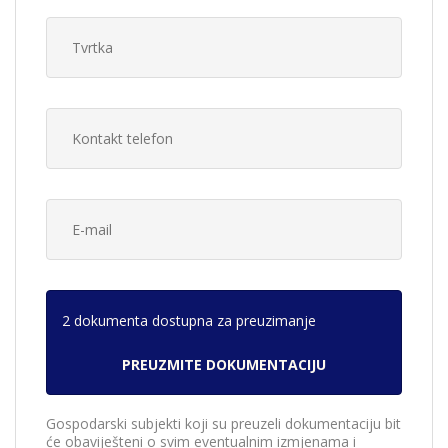
2 dokumenta dostupna za preuzimanje
Gospodarski subjekti koji su preuzeli dokumentaciju bit
će obaviješteni o svim eventualnim izmjenama i