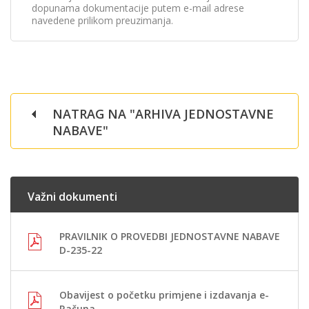
dopunama dokumentacije putem e-mail adrese
navedene prilikom preuzimanja.
NATRAG NA "ARHIVA JEDNOSTAVNE
NABAVE"
Važni dokumenti
PRAVILNIK O PROVEDBI JEDNOSTAVNE NABAVE
D-235-22
Obavijest o početku primjene i izdavanja e-
Računa