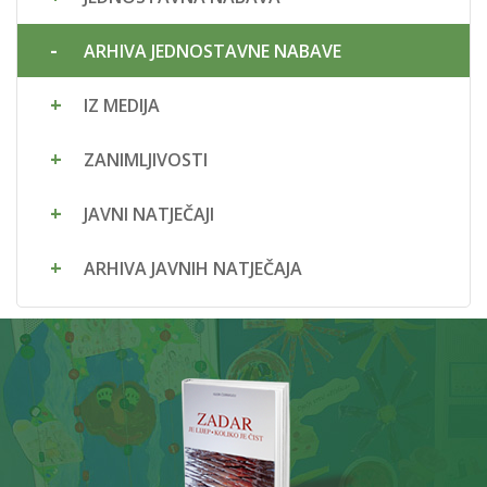
ARHIVA JEDNOSTAVNE NABAVE
IZ MEDIJA
ZANIMLJIVOSTI
JAVNI NATJEČAJI
ARHIVA JAVNIH NATJEČAJA