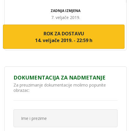
ZADNJA IZMJENA
7. veljače 2019.
ROK ZA DOSTAVU
14. veljače 2019. - 22:59 h
DOKUMENTACIJA ZA NADMETANJE
Za preuzimanje dokumentacije molimo popunite
obrazac: