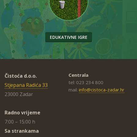
EDUKATIVNE IGRE
Centrala
Čistoća d.o.o.
tel: 023 234 800
Stjepana Radića 33
mail:
info@cistoca-zadar.hr
23000 Zadar
Radno vrijeme
7:00 – 15:00 h
Sa strankama