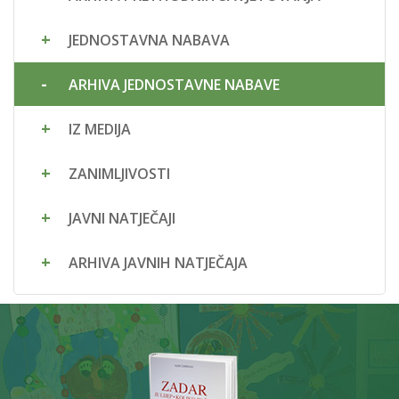
JEDNOSTAVNA NABAVA
ARHIVA JEDNOSTAVNE NABAVE
IZ MEDIJA
ZANIMLJIVOSTI
JAVNI NATJEČAJI
ARHIVA JAVNIH NATJEČAJA