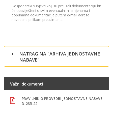
Gospodarski subjekti koji su preuzeli dokumentaciju bit
će obaviješteni o svim eventualnim izmjenama i
dopunama dokumentacije putem e-mail adrese
navedene prilikom preuzimanja.
NATRAG NA "ARHIVA JEDNOSTAVNE
NABAVE"
Važni dokumenti
PRAVILNIK O PROVEDBI JEDNOSTAVNE NABAVE
D-235-22