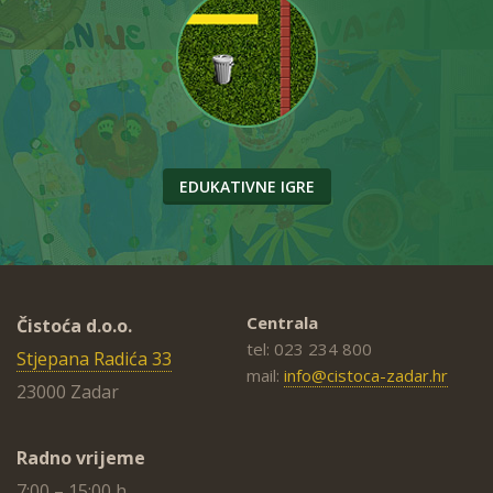
EDUKATIVNE IGRE
Centrala
Čistoća d.o.o.
tel: 023 234 800
Stjepana Radića 33
mail:
info@cistoca-zadar.hr
23000 Zadar
Radno vrijeme
7:00 – 15:00 h