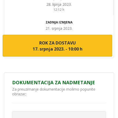
28. lipnja 2023.
12:12 h
ZADNJA IZMJENA
21. srpnja 2023.
ROK ZA DOSTAVU
17. srpnja 2023. - 10:00 h
DOKUMENTACIJA ZA NADMETANJE
Za preuzimanje dokumentacije molimo popunite
obrazac: