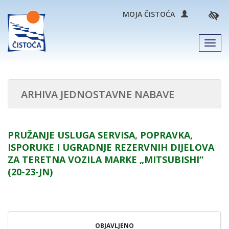
MOJA ČISTOĆA
Men
ARHIVA JEDNOSTAVNE NABAVE
PRUŽANJE USLUGA SERVISA, POPRAVKA,
ISPORUKE I UGRADNJE REZERVNIH DIJELOVA
ZA TERETNA VOZILA MARKE „MITSUBISHI“
(20-23-JN)
OBJAVLJENO