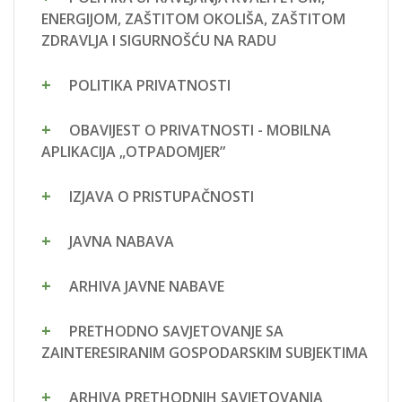
ENERGIJOM, ZAŠTITOM OKOLIŠA, ZAŠTITOM
ZDRAVLJA I SIGURNOŠĆU NA RADU
POLITIKA PRIVATNOSTI
OBAVIJEST O PRIVATNOSTI - MOBILNA
APLIKACIJA „OTPADOMJER”
IZJAVA O PRISTUPAČNOSTI
JAVNA NABAVA
ARHIVA JAVNE NABAVE
PRETHODNO SAVJETOVANJE SA
ZAINTERESIRANIM GOSPODARSKIM SUBJEKTIMA
ARHIVA PRETHODNIH SAVJETOVANJA