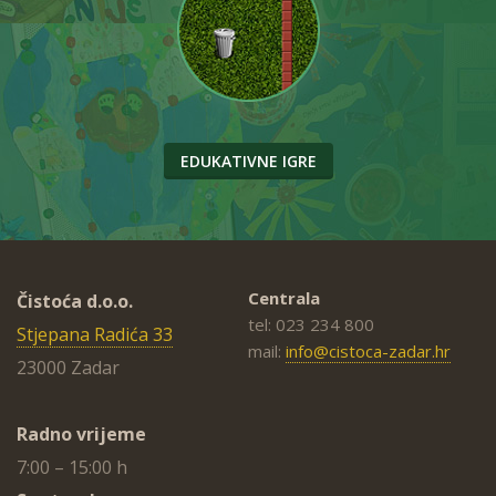
EDUKATIVNE IGRE
Centrala
Čistoća d.o.o.
tel: 023 234 800
Stjepana Radića 33
mail:
info@cistoca-zadar.hr
23000 Zadar
Radno vrijeme
7:00 – 15:00 h