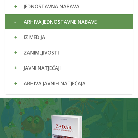
JEDNOSTAVNA NABAVA
ARHIVA JEDNOSTAVNE NABAVE
IZ MEDIJA
ZANIMLJIVOSTI
JAVNI NATJEČAJI
ARHIVA JAVNIH NATJEČAJA