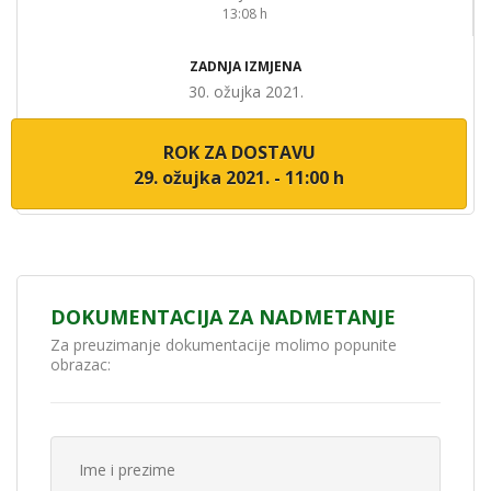
13:08 h
ZADNJA IZMJENA
30. ožujka 2021.
ROK ZA DOSTAVU
29. ožujka 2021. - 11:00 h
DOKUMENTACIJA ZA NADMETANJE
Za preuzimanje dokumentacije molimo popunite
obrazac: