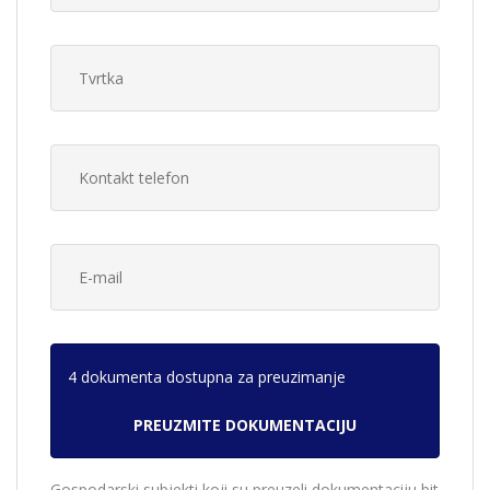
4 dokumenta dostupna za preuzimanje
Gospodarski subjekti koji su preuzeli dokumentaciju bit