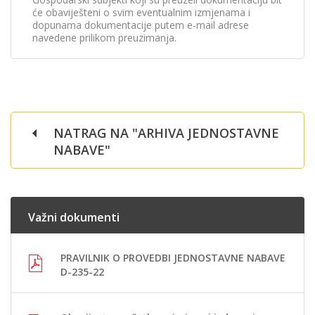
će obaviješteni o svim eventualnim izmjenama i
dopunama dokumentacije putem e-mail adrese
navedene prilikom preuzimanja.
NATRAG NA "ARHIVA JEDNOSTAVNE
NABAVE"
Važni dokumenti
PRAVILNIK O PROVEDBI JEDNOSTAVNE NABAVE
D-235-22