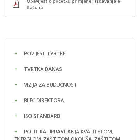
Obavijest o početku primjene i izdavanja e-
Računa
POVIJEST TVRTKE
TVRTKA DANAS
VIZIJA ZA BUDUĆNOST
RIJEČ DIREKTORA
ISO STANDARDI
POLITIKA UPRAVLJANJA KVALITETOM,
ENERGIJOM, ZAŠTITOM OKOLIŠA, ZAŠTITOM