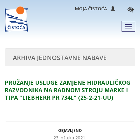
MOJA ČISTOĆA
Men
ARHIVA JEDNOSTAVNE NABAVE
PRUŽANJE USLUGE ZAMJENE HIDRAULIČKOG
RAZVODNIKA NA RADNOM STROJU MARKE I
TIPA "LIEBHERR PR 734L" (25-2-21-UU)
OBJAVLJENO
23. ožujka 2021.