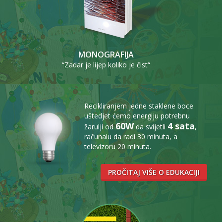
MONOGRAFIJA
“Zadar je lijep koliko je čist“
Recikliranjem jedne staklene boce
uštedjet ćemo energiju potrebnu
60W
4 sata
žarulji od
da svijetli
,
računalu da radi 30 minuta, a
televizoru 20 minuta.
PROČITAJ VIŠE O EDUKACIJI