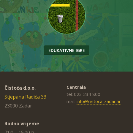
EDUKATIVNE IGRE
Centrala
Čistoća d.o.o.
tel: 023 234 800
Stjepana Radića 33
mail:
info@cistoca-zadar.hr
23000 Zadar
Radno vrijeme
7:00 – 15:00 h