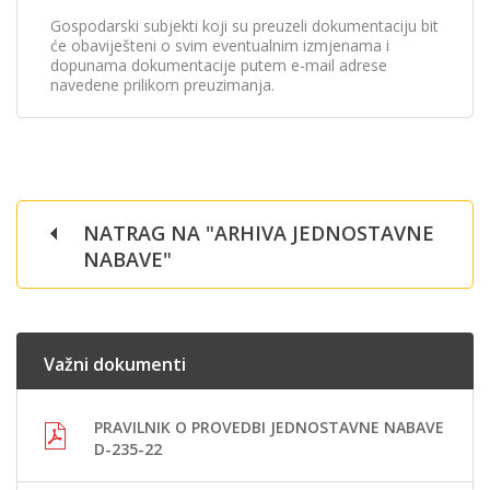
Gospodarski subjekti koji su preuzeli dokumentaciju bit
će obaviješteni o svim eventualnim izmjenama i
dopunama dokumentacije putem e-mail adrese
navedene prilikom preuzimanja.
NATRAG NA "ARHIVA JEDNOSTAVNE
NABAVE"
Važni dokumenti
PRAVILNIK O PROVEDBI JEDNOSTAVNE NABAVE
D-235-22