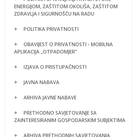
ENERGIJOM, ZAŠTITOM OKOLIŠA, ZAŠTITOM
ZDRAVLJA I SIGURNOŠĆU NA RADU
POLITIKA PRIVATNOSTI
OBAVIJEST O PRIVATNOSTI - MOBILNA
APLIKACIJA „OTPADOMJER”
IZJAVA O PRISTUPAČNOSTI
JAVNA NABAVA
ARHIVA JAVNE NABAVE
PRETHODNO SAVJETOVANJE SA
ZAINTERESIRANIM GOSPODARSKIM SUBJEKTIMA
ARHIVA PRETHODNIH SAVJETOVANJA