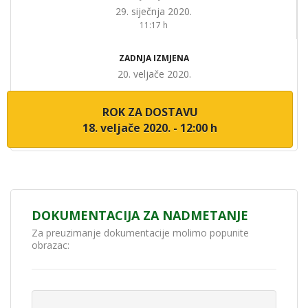
29. siječnja 2020.
11:17 h
ZADNJA IZMJENA
20. veljače 2020.
ROK ZA DOSTAVU
18. veljače 2020. - 12:00 h
DOKUMENTACIJA ZA NADMETANJE
Za preuzimanje dokumentacije molimo popunite
obrazac: