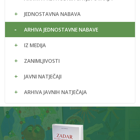
JEDNOSTAVNA NABAVA
ARHIVA JEDNOSTAVNE NABAVE
IZ MEDIJA
ZANIMLJIVOSTI
JAVNI NATJEČAJI
ARHIVA JAVNIH NATJEČAJA