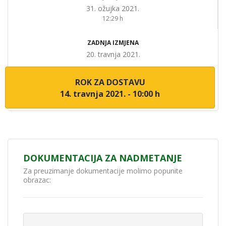
31. ožujka 2021.
12:29 h
ZADNJA IZMJENA
20. travnja 2021.
ROK ZA DOSTAVU
14. travnja 2021. - 10:00 h
DOKUMENTACIJA ZA NADMETANJE
Za preuzimanje dokumentacije molimo popunite
obrazac: