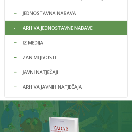
JEDNOSTAVNA NABAVA
ARHIVA JEDNOSTAVNE NABAVE
IZ MEDIJA
ZANIMLJIVOSTI
JAVNI NATJEČAJI
ARHIVA JAVNIH NATJEČAJA