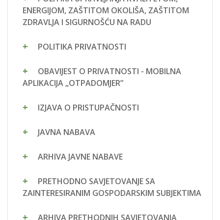
ENERGIJOM, ZAŠTITOM OKOLIŠA, ZAŠTITOM
ZDRAVLJA I SIGURNOŠĆU NA RADU
POLITIKA PRIVATNOSTI
OBAVIJEST O PRIVATNOSTI - MOBILNA
APLIKACIJA „OTPADOMJER”
IZJAVA O PRISTUPAČNOSTI
JAVNA NABAVA
ARHIVA JAVNE NABAVE
PRETHODNO SAVJETOVANJE SA
ZAINTERESIRANIM GOSPODARSKIM SUBJEKTIMA
ARHIVA PRETHODNIH SAVJETOVANJA