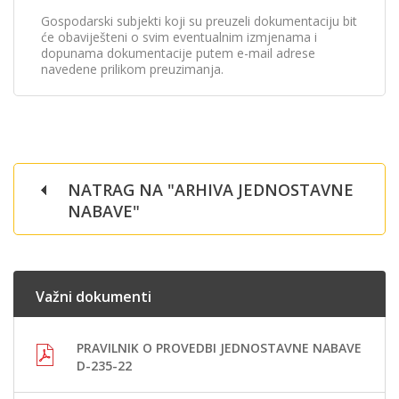
Gospodarski subjekti koji su preuzeli dokumentaciju bit
će obaviješteni o svim eventualnim izmjenama i
dopunama dokumentacije putem e-mail adrese
navedene prilikom preuzimanja.
NATRAG NA "ARHIVA JEDNOSTAVNE
NABAVE"
Važni dokumenti
PRAVILNIK O PROVEDBI JEDNOSTAVNE NABAVE
D-235-22