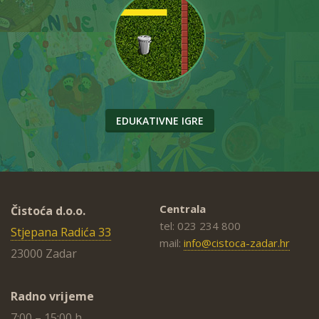
EDUKATIVNE IGRE
Centrala
Čistoća d.o.o.
tel: 023 234 800
Stjepana Radića 33
mail:
info@cistoca-zadar.hr
23000 Zadar
Radno vrijeme
7:00 – 15:00 h