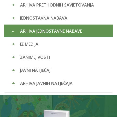
ARHIVA PRETHODNIH SAVJETOVANJA
JEDNOSTAVNA NABAVA
ARHIVA JEDNOSTAVNE NABAVE
IZ MEDIJA
ZANIMLJIVOSTI
JAVNI NATJEČAJI
ARHIVA JAVNIH NATJEČAJA