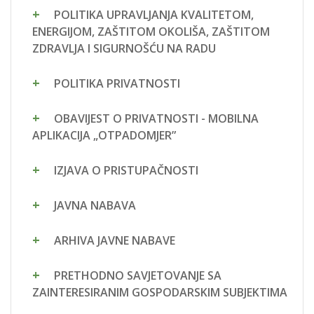
POLITIKA UPRAVLJANJA KVALITETOM,
ENERGIJOM, ZAŠTITOM OKOLIŠA, ZAŠTITOM
ZDRAVLJA I SIGURNOŠĆU NA RADU
POLITIKA PRIVATNOSTI
OBAVIJEST O PRIVATNOSTI - MOBILNA
APLIKACIJA „OTPADOMJER”
IZJAVA O PRISTUPAČNOSTI
JAVNA NABAVA
ARHIVA JAVNE NABAVE
PRETHODNO SAVJETOVANJE SA
ZAINTERESIRANIM GOSPODARSKIM SUBJEKTIMA