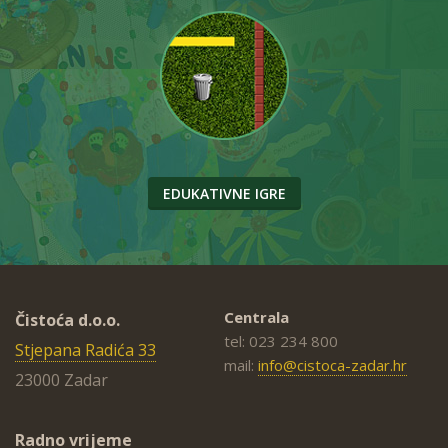
EDUKATIVNE IGRE
Centrala
Čistoća d.o.o.
tel: 023 234 800
Stjepana Radića 33
mail:
info@cistoca-zadar.hr
23000 Zadar
Radno vrijeme