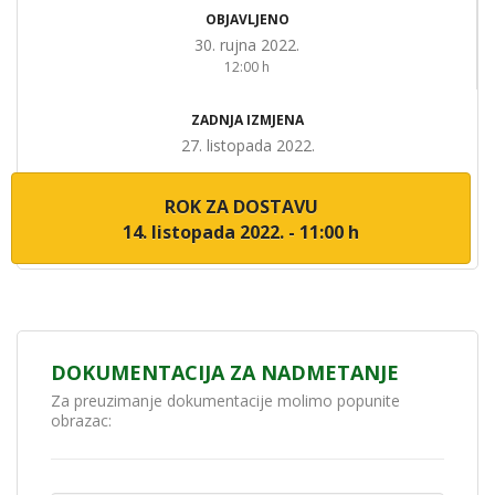
OBJAVLJENO
30. rujna 2022.
12:00 h
ZADNJA IZMJENA
27. listopada 2022.
ROK ZA DOSTAVU
14. listopada 2022. - 11:00 h
DOKUMENTACIJA ZA NADMETANJE
Za preuzimanje dokumentacije molimo popunite
obrazac: