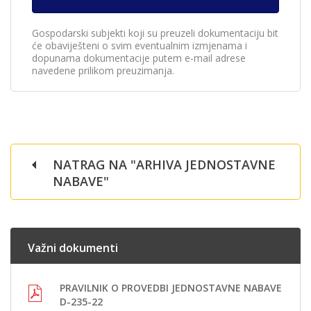
Gospodarski subjekti koji su preuzeli dokumentaciju bit
će obaviješteni o svim eventualnim izmjenama i
dopunama dokumentacije putem e-mail adrese
navedene prilikom preuzimanja.
NATRAG NA "ARHIVA JEDNOSTAVNE
NABAVE"
Važni dokumenti
PRAVILNIK O PROVEDBI JEDNOSTAVNE NABAVE
D-235-22