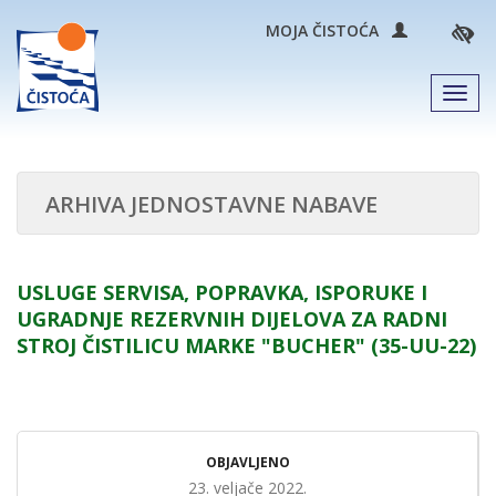
MOJA ČISTOĆA
Men
ARHIVA JEDNOSTAVNE NABAVE
USLUGE SERVISA, POPRAVKA, ISPORUKE I
UGRADNJE REZERVNIH DIJELOVA ZA RADNI
STROJ ČISTILICU MARKE "BUCHER" (35-UU-22)
OBJAVLJENO
23. veljače 2022.