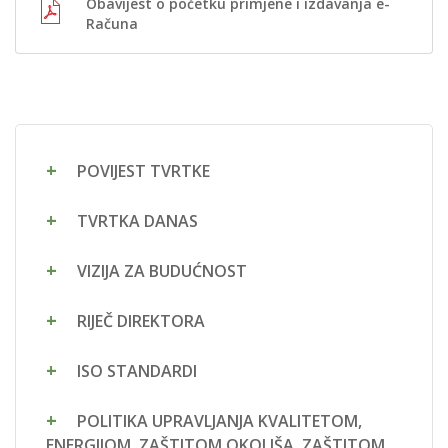
Obavijest o početku primjene i izdavanja e-
Računa
POVIJEST TVRTKE
TVRTKA DANAS
VIZIJA ZA BUDUĆNOST
RIJEČ DIREKTORA
ISO STANDARDI
POLITIKA UPRAVLJANJA KVALITETOM,
ENERGIJOM, ZAŠTITOM OKOLIŠA, ZAŠTITOM