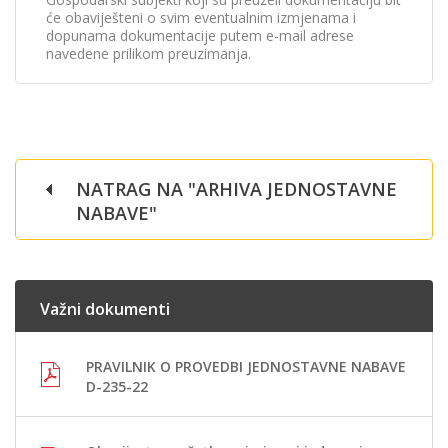
će obaviješteni o svim eventualnim izmjenama i
dopunama dokumentacije putem e-mail adrese
navedene prilikom preuzimanja.
NATRAG NA "ARHIVA JEDNOSTAVNE
NABAVE"
Važni dokumenti
PRAVILNIK O PROVEDBI JEDNOSTAVNE NABAVE
D-235-22