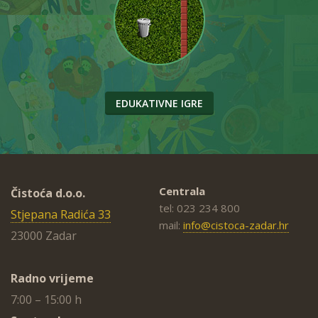
EDUKATIVNE IGRE
Centrala
Čistoća d.o.o.
tel: 023 234 800
Stjepana Radića 33
mail:
info@cistoca-zadar.hr
23000 Zadar
Radno vrijeme
7:00 – 15:00 h