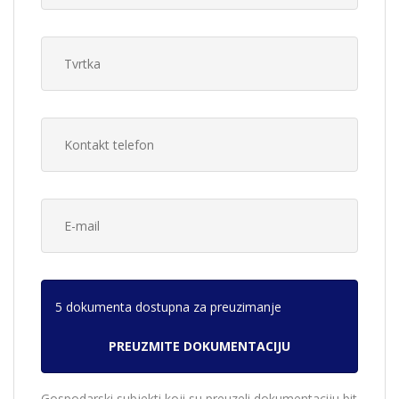
5 dokumenta dostupna za preuzimanje
Gospodarski subjekti koji su preuzeli dokumentaciju bit