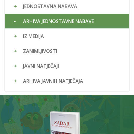
JEDNOSTAVNA NABAVA
ARHIVA JEDNOSTAVNE NABAVE
IZ MEDIJA
ZANIMLJIVOSTI
JAVNI NATJEČAJI
ARHIVA JAVNIH NATJEČAJA