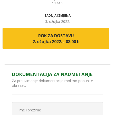
13:44 h
ZADNJA IZMJENA
3. ožujka 2022.
ROK ZA DOSTAVU
2. ožujka 2022. - 08:00 h
DOKUMENTACIJA ZA NADMETANJE
Za preuzimanje dokumentacije molimo popunite
obrazac: