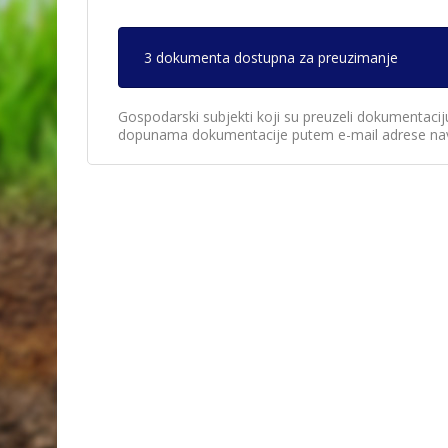
3 dokumenta dostupna za preuzimanje
Gospodarski subjekti koji su preuzeli dokumentacij
dopunama dokumentacije putem e-mail adrese nav