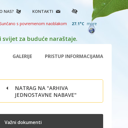
O NAS?
KONTAKTI
27.1°C
more
 svijet za buduće naraštaje.
GALERIJE
PRISTUP INFORMACIJAMA
NATRAG NA "ARHIVA
JEDNOSTAVNE NABAVE"
Važni dokumenti