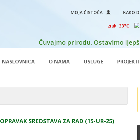
MOJA ČISTOĆA
KAKO D
zrak
33°C
Čuvajmo prirodu. Ostavimo ljepši
NASLOVNICA
O NAMA
USLUGE
PROJEKTI
OPRAVAK SREDSTAVA ZA RAD (15-UR-25)