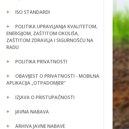
ISO STANDARDI
POLITIKA UPRAVLJANJA KVALITETOM,
ENERGIJOM, ZAŠTITOM OKOLIŠA,
ZAŠTITOM ZDRAVLJA I SIGURNOŠĆU NA
RADU
POLITIKA PRIVATNOSTI
OBAVIJEST O PRIVATNOSTI - MOBILNA
APLIKACIJA „OTPADOMJER”
IZJAVA O PRISTUPAČNOSTI
JAVNA NABAVA
ARHIVA JAVNE NABAVE