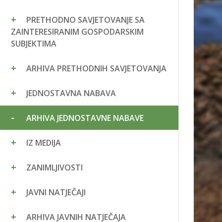
PRETHODNO SAVJETOVANJE SA
ZAINTERESIRANIM GOSPODARSKIM
SUBJEKTIMA
ARHIVA PRETHODNIH SAVJETOVANJA
JEDNOSTAVNA NABAVA
ARHIVA JEDNOSTAVNE NABAVE
IZ MEDIJA
ZANIMLJIVOSTI
JAVNI NATJEČAJI
ARHIVA JAVNIH NATJEČAJA