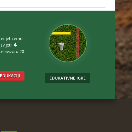
štedjet ćemo
4
svijetli
 televizoru 20
 EDUKACIJI
EDUKATIVNE IGRE