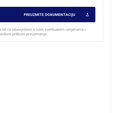
u bit će obaviješteni o svim eventualnim izmjenama i
edene prilikom preuzimanja.