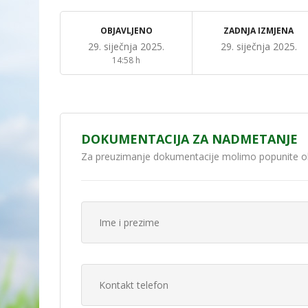
OBJAVLJENO
ZADNJA IZMJENA
29. siječnja 2025.
29. siječnja 2025.
14:58 h
DOKUMENTACIJA ZA NADMETANJE
Za preuzimanje dokumentacije molimo popunite o