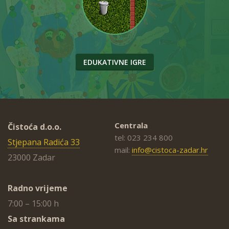
EDUKATIVNE IGRE
Centrala
Čistoća d.o.o.
tel: 023 234 800
Stjepana Radića 33
mail:
info@cistoca-zadar.hr
23000 Zadar
Radno vrijeme
7:00 – 15:00 h
Sa strankama