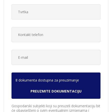
8 dokumenta dostupna za preuzimanje
Gospodarski subjekti koji su preuzeli dokumentaciju bit
će obaviješteni o svim eventualnim izmjenama i