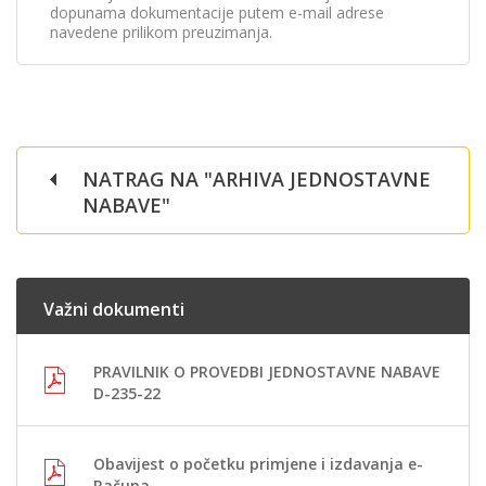
dopunama dokumentacije putem e-mail adrese
navedene prilikom preuzimanja.
NATRAG NA "ARHIVA JEDNOSTAVNE
NABAVE"
Važni dokumenti
PRAVILNIK O PROVEDBI JEDNOSTAVNE NABAVE
D-235-22
Obavijest o početku primjene i izdavanja e-
Računa