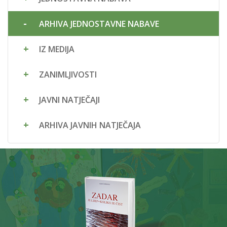
ARHIVA JEDNOSTAVNE NABAVE
IZ MEDIJA
ZANIMLJIVOSTI
JAVNI NATJEČAJI
ARHIVA JAVNIH NATJEČAJA