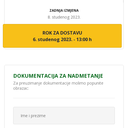
ZADNJA IZMJENA
8. studenog 2023.
ROK ZA DOSTAVU
6. studenog 2023. - 13:00 h
DOKUMENTACIJA ZA NADMETANJE
Za preuzimanje dokumentacije molimo popunite
obrazac: