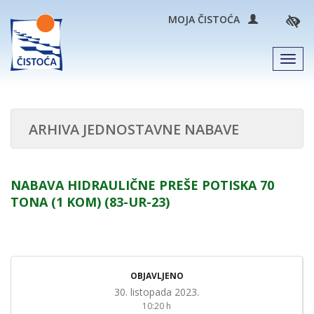
MOJA ČISTOĆA
Men
ARHIVA JEDNOSTAVNE NABAVE
NABAVA HIDRAULIČNE PREŠE POTISKA 70
TONA (1 KOM) (83-UR-23)
OBJAVLJENO
30. listopada 2023.
10:20 h