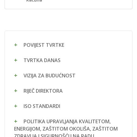
POVIJEST TVRTKE
TVRTKA DANAS
VIZIJA ZA BUDUĆNOST
RIJEČ DIREKTORA
ISO STANDARDI
POLITIKA UPRAVLJANJA KVALITETOM,
ENERGIJOM, ZAŠTITOM OKOLIŠA, ZAŠTITOM
ZDRAVLJA I SIGURNOŠĆU NA RADU