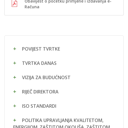
Obavijest o početku primjene i izdavanja e-
Računa
POVIJEST TVRTKE
TVRTKA DANAS
VIZIJA ZA BUDUĆNOST
RIJEČ DIREKTORA
ISO STANDARDI
POLITIKA UPRAVLJANJA KVALITETOM,
ENERGIJOM, ZAŠTITOM OKOLIŠA, ZAŠTITOM