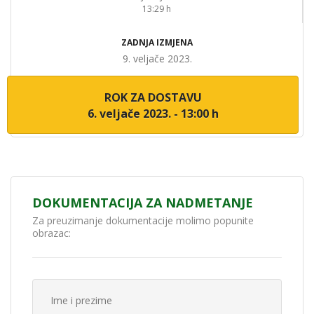
13:29 h
ZADNJA IZMJENA
9. veljače 2023.
ROK ZA DOSTAVU
6. veljače 2023. - 13:00 h
DOKUMENTACIJA ZA NADMETANJE
Za preuzimanje dokumentacije molimo popunite
obrazac: