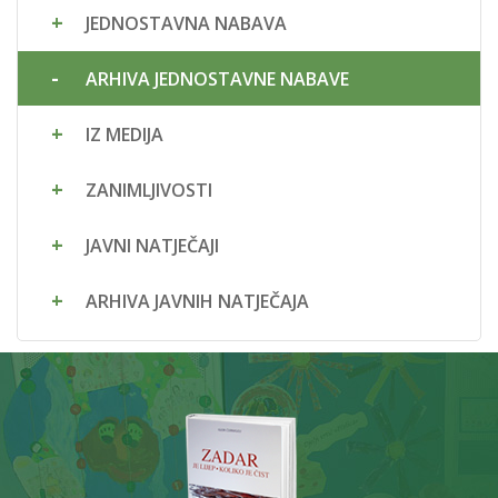
JEDNOSTAVNA NABAVA
ARHIVA JEDNOSTAVNE NABAVE
IZ MEDIJA
ZANIMLJIVOSTI
JAVNI NATJEČAJI
ARHIVA JAVNIH NATJEČAJA