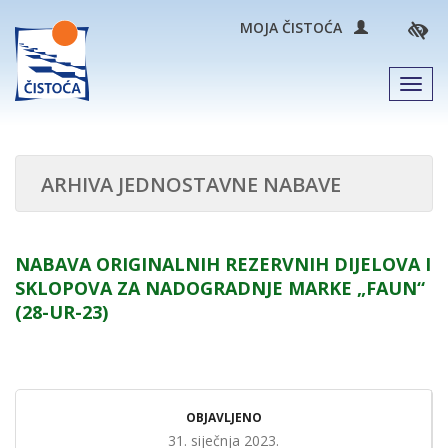
MOJA ČISTOĆA
Men
ARHIVA JEDNOSTAVNE NABAVE
NABAVA ORIGINALNIH REZERVNIH DIJELOVA I
SKLOPOVA ZA NADOGRADNJE MARKE „FAUN“
(28-UR-23)
OBJAVLJENO
31. siječnja 2023.