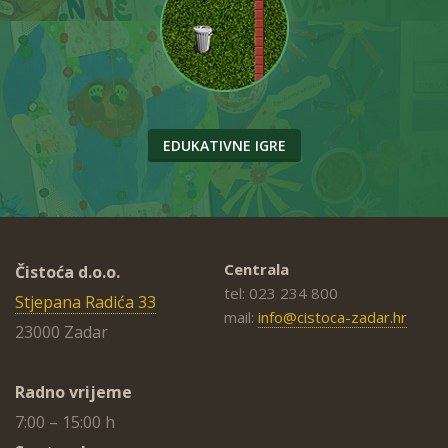
EDUKATIVNE IGRE
Centrala
Čistoća d.o.o.
tel: 023 234 800
Stjepana Radića 33
mail:
info@cistoca-zadar.hr
23000 Zadar
Radno vrijeme
7:00 – 15:00 h