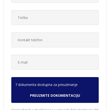
7 dokumenta dostupna za preuzimanje
Gospodarski subjekti koji su preuzeli dokumentaciju bit