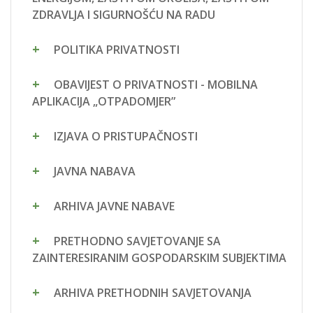
ZDRAVLJA I SIGURNOŠĆU NA RADU
POLITIKA PRIVATNOSTI
OBAVIJEST O PRIVATNOSTI - MOBILNA
APLIKACIJA „OTPADOMJER”
IZJAVA O PRISTUPAČNOSTI
JAVNA NABAVA
ARHIVA JAVNE NABAVE
PRETHODNO SAVJETOVANJE SA
ZAINTERESIRANIM GOSPODARSKIM SUBJEKTIMA
ARHIVA PRETHODNIH SAVJETOVANJA