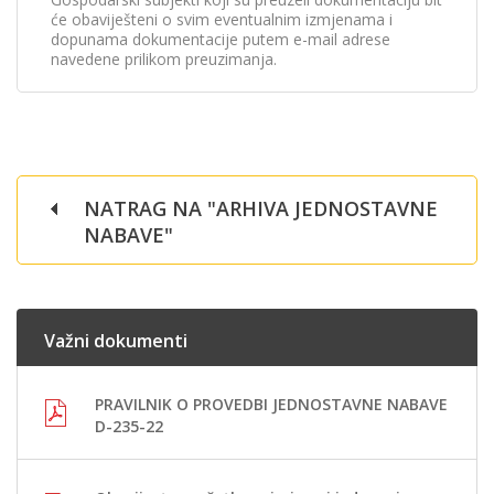
će obaviješteni o svim eventualnim izmjenama i
dopunama dokumentacije putem e-mail adrese
navedene prilikom preuzimanja.
NATRAG NA "ARHIVA JEDNOSTAVNE
NABAVE"
Važni dokumenti
PRAVILNIK O PROVEDBI JEDNOSTAVNE NABAVE
D-235-22