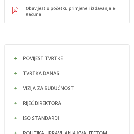
Obavijest o početku primjene i izdavanja e-
Računa
POVIJEST TVRTKE
TVRTKA DANAS
VIZIJA ZA BUDUĆNOST
RIJEČ DIREKTORA
ISO STANDARDI
POLITIKA UPRAVLJANJA KVALITETOM,