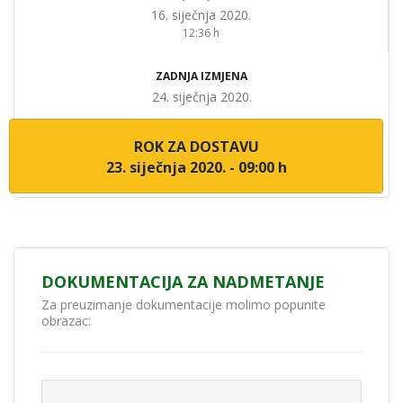
16. siječnja 2020.
12:36 h
ZADNJA IZMJENA
24. siječnja 2020.
ROK ZA DOSTAVU
23. siječnja 2020. - 09:00 h
DOKUMENTACIJA ZA NADMETANJE
Za preuzimanje dokumentacije molimo popunite
obrazac: