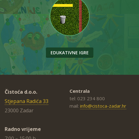
EDUKATIVNE IGRE
Centrala
Čistoća d.o.o.
tel: 023 234 800
Stjepana Radića 33
mail:
info@cistoca-zadar.hr
23000 Zadar
Radno vrijeme
7:00 – 15:00 h