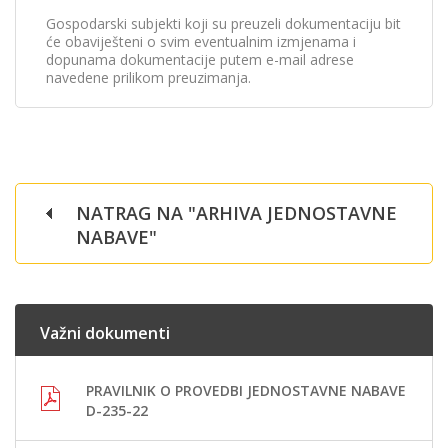
Gospodarski subjekti koji su preuzeli dokumentaciju bit
će obaviješteni o svim eventualnim izmjenama i
dopunama dokumentacije putem e-mail adrese
navedene prilikom preuzimanja.
NATRAG NA "ARHIVA JEDNOSTAVNE
NABAVE"
Važni dokumenti
PRAVILNIK O PROVEDBI JEDNOSTAVNE NABAVE
D-235-22