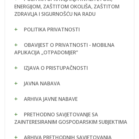
ENERGIJOM, ZAŠTITOM OKOLIŠA, ZAŠTITOM
ZDRAVLJA I SIGURNOŠĆU NA RADU
POLITIKA PRIVATNOSTI
OBAVIJEST O PRIVATNOSTI - MOBILNA
APLIKACIJA „OTPADOMJER”
IZJAVA O PRISTUPAČNOSTI
JAVNA NABAVA
ARHIVA JAVNE NABAVE
PRETHODNO SAVJETOVANJE SA
ZAINTERESIRANIM GOSPODARSKIM SUBJEKTIMA
ARHIVA PRETHODNIH SAVJETOVANJA