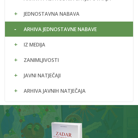
JEDNOSTAVNA NABAVA
ARHIVA JEDNOSTAVNE NABAVE
IZ MEDIJA
ZANIMLJIVOSTI
JAVNI NATJEČAJI
ARHIVA JAVNIH NATJEČAJA