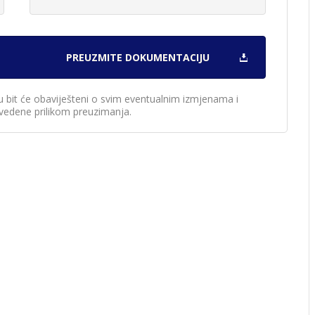
u bit će obaviješteni o svim eventualnim izmjenama i
edene prilikom preuzimanja.