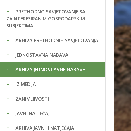
PRETHODNO SAVJETOVANJE SA
ZAINTERESIRANIM GOSPODARSKIM
SUBJEKTIMA
ARHIVA PRETHODNIH SAVJETOVANJA
JEDNOSTAVNA NABAVA
ARHIVA JEDNOSTAVNE NABAVE
IZ MEDIJA
ZANIMLJIVOSTI
JAVNI NATJEČAJI
ARHIVA JAVNIH NATJEČAJA