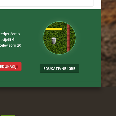
štedjet ćemo
4
svijetli
 televizoru 20
 EDUKACIJI
EDUKATIVNE IGRE