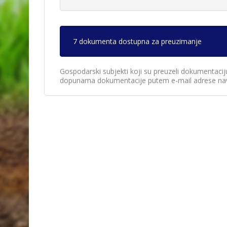
7 dokumenta dostupna za preuzimanje
Gospodarski subjekti koji su preuzeli dokumentacij
dopunama dokumentacije putem e-mail adrese nav