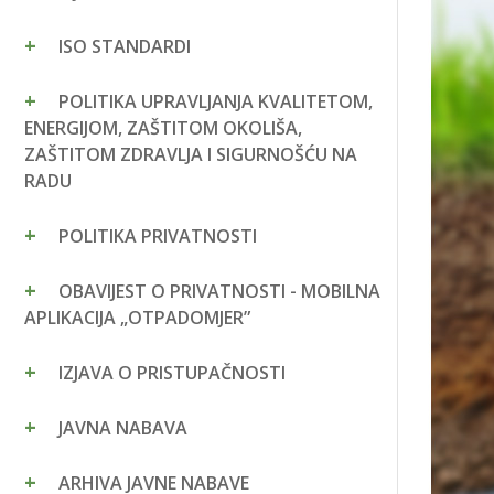
ISO STANDARDI
POLITIKA UPRAVLJANJA KVALITETOM,
ENERGIJOM, ZAŠTITOM OKOLIŠA,
ZAŠTITOM ZDRAVLJA I SIGURNOŠĆU NA
RADU
POLITIKA PRIVATNOSTI
OBAVIJEST O PRIVATNOSTI - MOBILNA
APLIKACIJA „OTPADOMJER”
IZJAVA O PRISTUPAČNOSTI
JAVNA NABAVA
ARHIVA JAVNE NABAVE