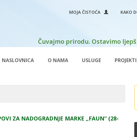
MOJA ČISTOĆA
KAKO D
Čuvajmo prirodu. Ostavimo ljepši
NASLOVNICA
O NAMA
USLUGE
PROJEKTI
OPOVI ZA NADOGRADNJE MARKE „FAUN“ (28-