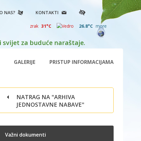
O NAS?
KONTAKTI
zrak
31°C
26.8°C
more
 svijet za buduće naraštaje.
GALERIJE
PRISTUP INFORMACIJAMA
NATRAG NA "ARHIVA
JEDNOSTAVNE NABAVE"
Važni dokumenti