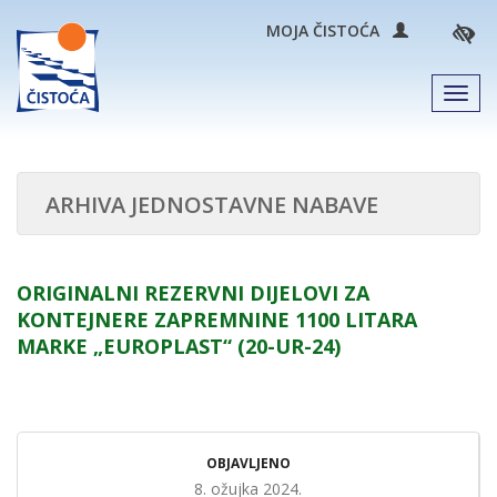
MOJA ČISTOĆA
Men
ARHIVA JEDNOSTAVNE NABAVE
ORIGINALNI REZERVNI DIJELOVI ZA
KONTEJNERE ZAPREMNINE 1100 LITARA
MARKE „EUROPLAST“ (20-UR-24)
OBJAVLJENO
8. ožujka 2024.