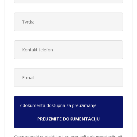
7 dokumenta dostupna za preuzimanje
Gospodarski subjekti koji su preuzeli dokumentaciju bit