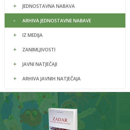
JEDNOSTAVNA NABAVA
ARHIVA JEDNOSTAVNE NABAVE
IZ MEDIJA
ZANIMLJIVOSTI
JAVNI NATJEČAJI
ARHIVA JAVNIH NATJEČAJA