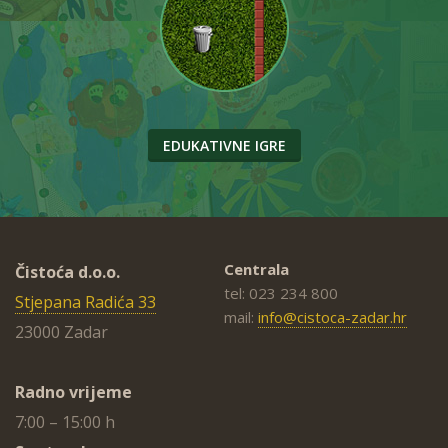
EDUKATIVNE IGRE
Centrala
Čistoća d.o.o.
tel: 023 234 800
Stjepana Radića 33
mail:
info@cistoca-zadar.hr
23000 Zadar
Radno vrijeme
7:00 – 15:00 h