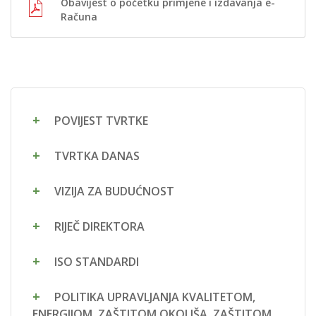
Obavijest o početku primjene i izdavanja e-
Računa
POVIJEST TVRTKE
TVRTKA DANAS
VIZIJA ZA BUDUĆNOST
RIJEČ DIREKTORA
ISO STANDARDI
POLITIKA UPRAVLJANJA KVALITETOM,
ENERGIJOM, ZAŠTITOM OKOLIŠA, ZAŠTITOM