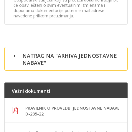
će obaviješteni o svim eventualnim izmjenama i
dopunama dokumentacije putem e-mail adrese
navedene prilikom preuzimanja.
NATRAG NA "ARHIVA JEDNOSTAVNE
NABAVE"
Važni dokumenti
PRAVILNIK O PROVEDBI JEDNOSTAVNE NABAVE
D-235-22