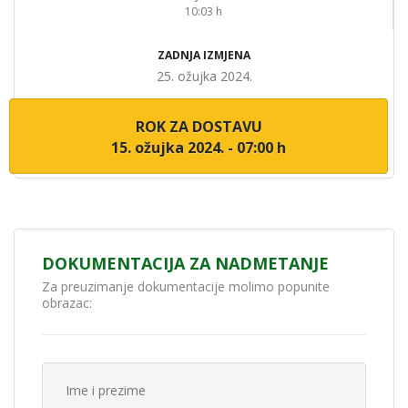
10:03 h
ZADNJA IZMJENA
25. ožujka 2024.
ROK ZA DOSTAVU
15. ožujka 2024. - 07:00 h
DOKUMENTACIJA ZA NADMETANJE
Za preuzimanje dokumentacije molimo popunite
obrazac: