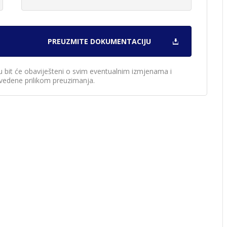
u bit će obaviješteni o svim eventualnim izmjenama i
edene prilikom preuzimanja.