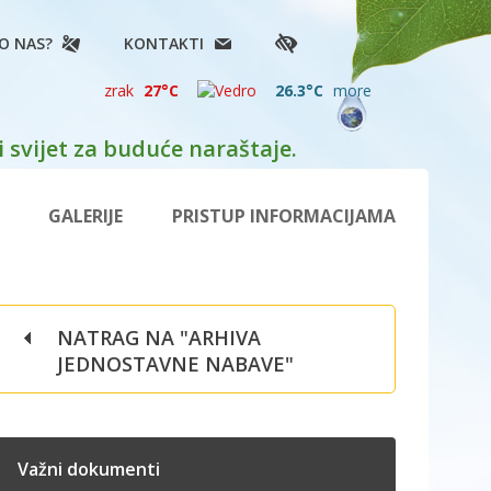
O NAS?
KONTAKTI
zrak
27°C
26.3°C
more
 svijet za buduće naraštaje.
GALERIJE
PRISTUP INFORMACIJAMA
NATRAG NA "ARHIVA
JEDNOSTAVNE NABAVE"
Važni dokumenti