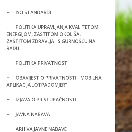
ISO STANDARDI
POLITIKA UPRAVLJANJA KVALITETOM,
ENERGIJOM, ZAŠTITOM OKOLIŠA,
ZAŠTITOM ZDRAVLJA I SIGURNOŠĆU NA
RADU
POLITIKA PRIVATNOSTI
OBAVIJEST O PRIVATNOSTI - MOBILNA
APLIKACIJA „OTPADOMJER”
IZJAVA O PRISTUPAČNOSTI
JAVNA NABAVA
ARHIVA JAVNE NABAVE