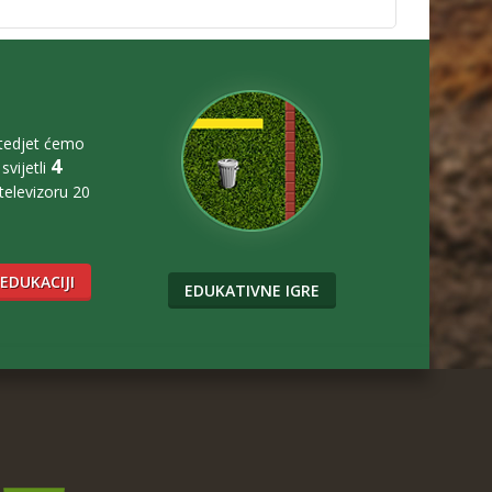
štedjet ćemo
4
svijetli
 televizoru 20
 EDUKACIJI
EDUKATIVNE IGRE