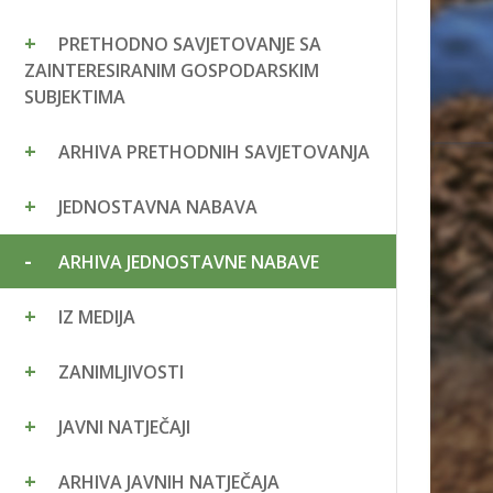
PRETHODNO SAVJETOVANJE SA
ZAINTERESIRANIM GOSPODARSKIM
SUBJEKTIMA
ARHIVA PRETHODNIH SAVJETOVANJA
JEDNOSTAVNA NABAVA
ARHIVA JEDNOSTAVNE NABAVE
IZ MEDIJA
ZANIMLJIVOSTI
JAVNI NATJEČAJI
ARHIVA JAVNIH NATJEČAJA