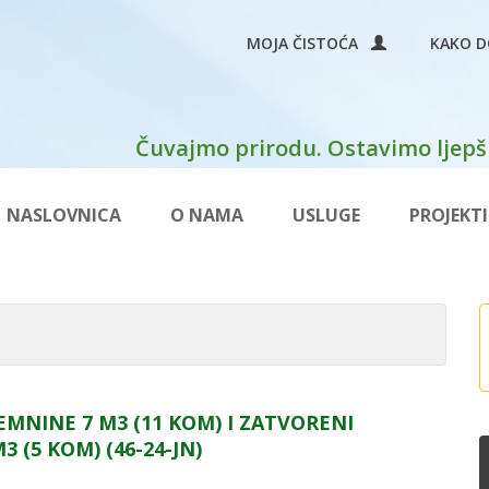
MOJA ČISTOĆA
KAKO D
Čuvajmo prirodu. Ostavimo ljepši
NASLOVNICA
O NAMA
USLUGE
PROJEKTI
MNINE 7 M3 (11 KOM) I ZATVORENI
(5 KOM) (46-24-JN)