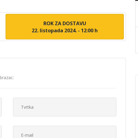
ROK ZA DOSTAVU
22. listopada 2024. - 12:00 h
brazac: