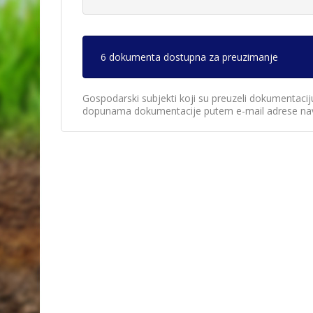
6 dokumenta dostupna za preuzimanje
Gospodarski subjekti koji su preuzeli dokumentacij
dopunama dokumentacije putem e-mail adrese nav