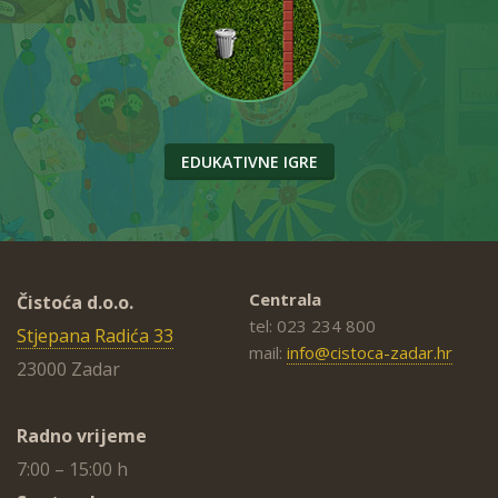
EDUKATIVNE IGRE
Centrala
Čistoća d.o.o.
tel: 023 234 800
Stjepana Radića 33
mail:
info@cistoca-zadar.hr
23000 Zadar
Radno vrijeme
7:00 – 15:00 h