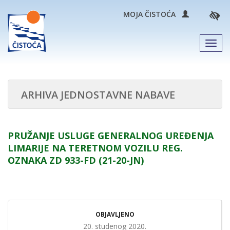
MOJA ČISTOĆA
Men
ARHIVA JEDNOSTAVNE NABAVE
PRUŽANJE USLUGE GENERALNOG UREĐENJA
LIMARIJE NA TERETNOM VOZILU REG.
OZNAKA ZD 933-FD (21-20-JN)
OBJAVLJENO
20. studenog 2020.