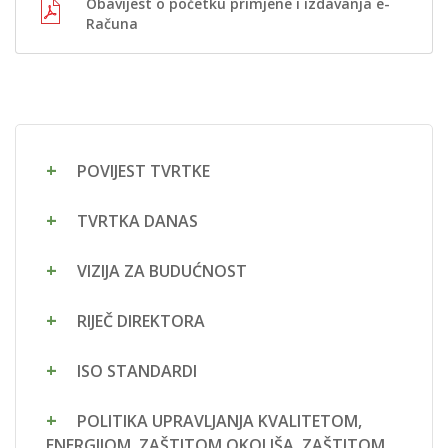
Obavijest o početku primjene i izdavanja e-
Računa
POVIJEST TVRTKE
TVRTKA DANAS
VIZIJA ZA BUDUĆNOST
RIJEČ DIREKTORA
ISO STANDARDI
POLITIKA UPRAVLJANJA KVALITETOM,
ENERGIJOM, ZAŠTITOM OKOLIŠA, ZAŠTITOM