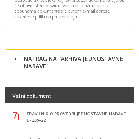
će obaviješteni o svim eventualnim izmjenama i
dopunama dokumentacije putem e-mail adrese
navedene prilikom preuzimanja.
NATRAG NA "ARHIVA JEDNOSTAVNE
NABAVE"
Važni dokumenti
PRAVILNIK O PROVEDBI JEDNOSTAVNE NABAVE
D-235-22