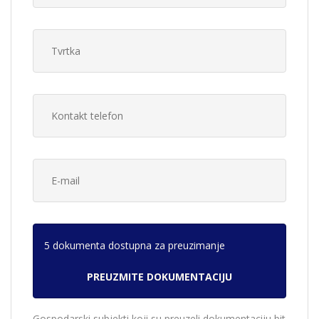
5 dokumenta dostupna za preuzimanje
Gospodarski subjekti koji su preuzeli dokumentaciju bit