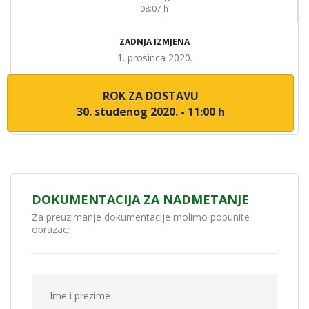
08:07 h
ZADNJA IZMJENA
1. prosinca 2020.
ROK ZA DOSTAVU
30. studenog 2020. - 11:00 h
DOKUMENTACIJA ZA NADMETANJE
Za preuzimanje dokumentacije molimo popunite
obrazac: