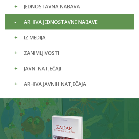
JEDNOSTAVNA NABAVA
ARHIVA JEDNOSTAVNE NABAVE
IZ MEDIJA
ZANIMLJIVOSTI
JAVNI NATJEČAJI
ARHIVA JAVNIH NATJEČAJA