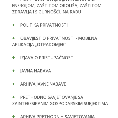
ENERGIJOM, ZAŠTITOM OKOLIŠA, ZAŠTITOM
ZDRAVLJA I SIGURNOŠĆU NA RADU
POLITIKA PRIVATNOSTI
OBAVIJEST O PRIVATNOSTI - MOBILNA
APLIKACIJA „OTPADOMJER”
IZJAVA O PRISTUPAČNOSTI
JAVNA NABAVA
ARHIVA JAVNE NABAVE
PRETHODNO SAVJETOVANJE SA
ZAINTERESIRANIM GOSPODARSKIM SUBJEKTIMA
ARHIVA PRETHODNIH SAVJETOVANJA