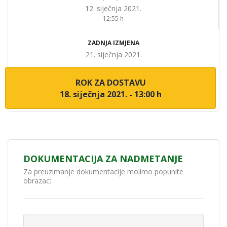
12. siječnja 2021.
12:55 h
ZADNJA IZMJENA
21. siječnja 2021.
ROK ZA DOSTAVU
18. siječnja 2021. - 13:00 h
DOKUMENTACIJA ZA NADMETANJE
Za preuzimanje dokumentacije molimo popunite
obrazac: