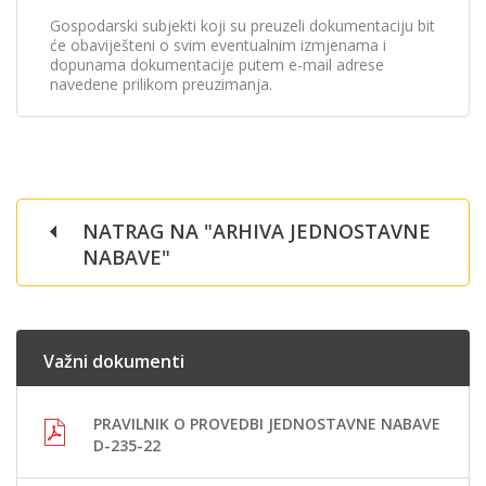
Gospodarski subjekti koji su preuzeli dokumentaciju bit
će obaviješteni o svim eventualnim izmjenama i
dopunama dokumentacije putem e-mail adrese
navedene prilikom preuzimanja.
NATRAG NA "ARHIVA JEDNOSTAVNE
NABAVE"
Važni dokumenti
PRAVILNIK O PROVEDBI JEDNOSTAVNE NABAVE
D-235-22