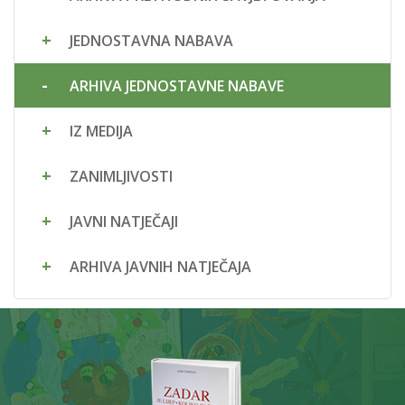
JEDNOSTAVNA NABAVA
ARHIVA JEDNOSTAVNE NABAVE
IZ MEDIJA
ZANIMLJIVOSTI
JAVNI NATJEČAJI
ARHIVA JAVNIH NATJEČAJA