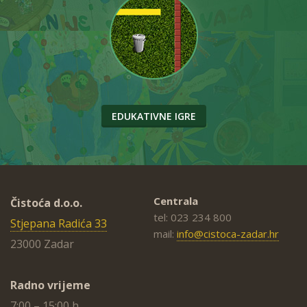
EDUKATIVNE IGRE
Centrala
Čistoća d.o.o.
tel: 023 234 800
Stjepana Radića 33
mail:
info@cistoca-zadar.hr
23000 Zadar
Radno vrijeme
7:00 – 15:00 h