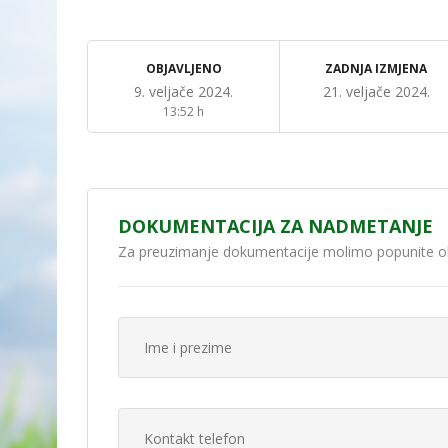
OBJAVLJENO
ZADNJA IZMJENA
9. veljače 2024.
21. veljače 2024.
13:52 h
DOKUMENTACIJA ZA NADMETANJE
Za preuzimanje dokumentacije molimo popunite o