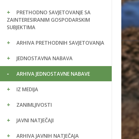
PRETHODNO SAVJETOVANJE SA
ZAINTERESIRANIM GOSPODARSKIM
SUBJEKTIMA
ARHIVA PRETHODNIH SAVJETOVANJA
JEDNOSTAVNA NABAVA
ARHIVA JEDNOSTAVNE NABAVE
IZ MEDIJA
ZANIMLJIVOSTI
JAVNI NATJEČAJI
ARHIVA JAVNIH NATJEČAJA