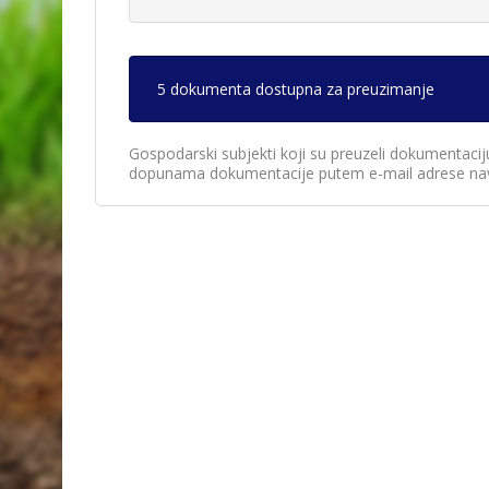
5 dokumenta dostupna za preuzimanje
Gospodarski subjekti koji su preuzeli dokumentacij
dopunama dokumentacije putem e-mail adrese nav