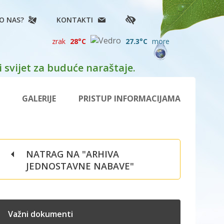
O NAS?
KONTAKTI
zrak
28°C
27.3°C
more
 svijet za buduće naraštaje.
GALERIJE
PRISTUP INFORMACIJAMA
NATRAG NA "ARHIVA
JEDNOSTAVNE NABAVE"
Važni dokumenti