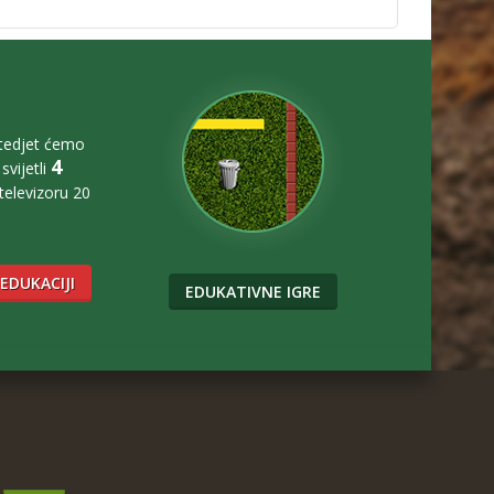
štedjet ćemo
4
svijetli
 televizoru 20
 EDUKACIJI
EDUKATIVNE IGRE