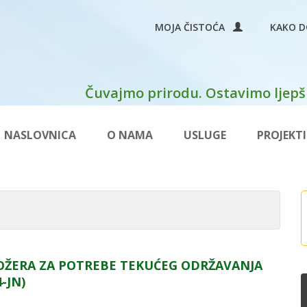
MOJA ČISTOĆA
KAKO D
Čuvajmo prirodu. Ostavimo ljepši
NASLOVNICA
O NAMA
USLUGE
PROJEKTI
ŽERA ZA POTREBE TEKUĆEG ODRŽAVANJA
-JN)