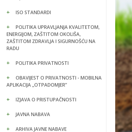
ISO STANDARDI
POLITIKA UPRAVLJANJA KVALITETOM,
ENERGIJOM, ZAŠTITOM OKOLIŠA,
ZAŠTITOM ZDRAVLJA I SIGURNOŠĆU NA
RADU
POLITIKA PRIVATNOSTI
OBAVIJEST O PRIVATNOSTI - MOBILNA
APLIKACIJA „OTPADOMJER”
IZJAVA O PRISTUPAČNOSTI
JAVNA NABAVA
ARHIVA JAVNE NABAVE