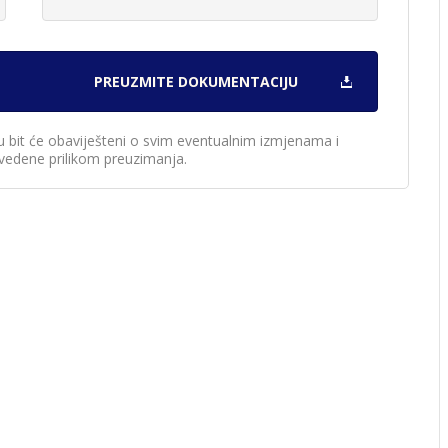
u bit će obaviješteni o svim eventualnim izmjenama i
edene prilikom preuzimanja.