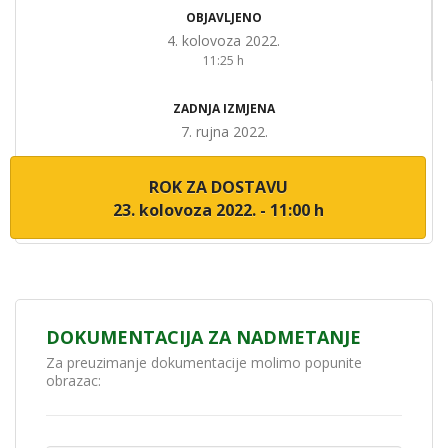
OBJAVLJENO
4. kolovoza 2022.
11:25 h
ZADNJA IZMJENA
7. rujna 2022.
ROK ZA DOSTAVU
23. kolovoza 2022. - 11:00 h
DOKUMENTACIJA ZA NADMETANJE
Za preuzimanje dokumentacije molimo popunite
obrazac: