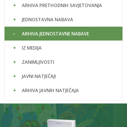
ARHIVA PRETHODNIH SAVJETOVANJA
JEDNOSTAVNA NABAVA
ARHIVA JEDNOSTAVNE NABAVE
IZ MEDIJA
ZANIMLJIVOSTI
JAVNI NATJEČAJI
ARHIVA JAVNIH NATJEČAJA