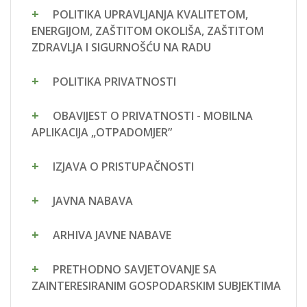
POLITIKA UPRAVLJANJA KVALITETOM,
ENERGIJOM, ZAŠTITOM OKOLIŠA, ZAŠTITOM
ZDRAVLJA I SIGURNOŠĆU NA RADU
POLITIKA PRIVATNOSTI
OBAVIJEST O PRIVATNOSTI - MOBILNA
APLIKACIJA „OTPADOMJER”
IZJAVA O PRISTUPAČNOSTI
JAVNA NABAVA
ARHIVA JAVNE NABAVE
PRETHODNO SAVJETOVANJE SA
ZAINTERESIRANIM GOSPODARSKIM SUBJEKTIMA