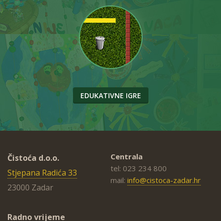
EDUKATIVNE IGRE
Centrala
Čistoća d.o.o.
tel: 023 234 800
Stjepana Radića 33
mail:
info@cistoca-zadar.hr
23000 Zadar
Radno vrijeme