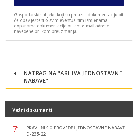
Gospodarski subjekti koji su preuzeli dokumentaciju bit
će obaviješteni o svim eventualnim izmjenama i
dopunama dokumentacije putem e-mail adrese
navedene prilikom preuzimanja.
NATRAG NA "ARHIVA JEDNOSTAVNE
NABAVE"
Važni dokumenti
PRAVILNIK O PROVEDBI JEDNOSTAVNE NABAVE
D-235-22