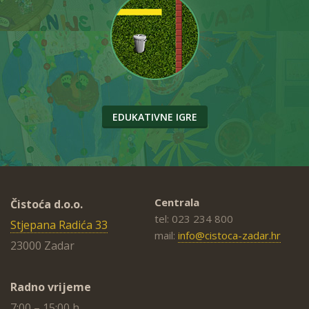
EDUKATIVNE IGRE
Centrala
Čistoća d.o.o.
tel: 023 234 800
Stjepana Radića 33
mail:
info@cistoca-zadar.hr
23000 Zadar
Radno vrijeme
7:00 – 15:00 h