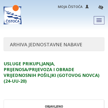
MOJA ČISTOĆA
Men
ARHIVA JEDNOSTAVNE NABAVE
USLUGE PRIKUPLJANJA,
PRIJENOSA/PRIJEVOZA I OBRADE
VRIJEDNOSNIH POŠILJKI (GOTOVOG NOVCA)
(24-UU-20)
OBJAVLJENO