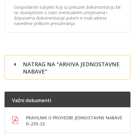
Gospodarski subjekti koji su preuzeli dokumentaciju bit
će obaviješteni o svim eventualnim izmjenama i
dopunama dokumentacije putem e-mail adrese
navedene prilikom preuzimanja.
NATRAG NA "ARHIVA JEDNOSTAVNE
NABAVE"
Važni dokumenti
PRAVILNIK O PROVEDBI JEDNOSTAVNE NABAVE
D-235-22