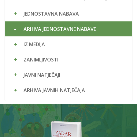
JEDNOSTAVNA NABAVA
ARHIVA JEDNOSTAVNE NABAVE
IZ MEDIJA
ZANIMLJIVOSTI
JAVNI NATJEČAJI
ARHIVA JAVNIH NATJEČAJA