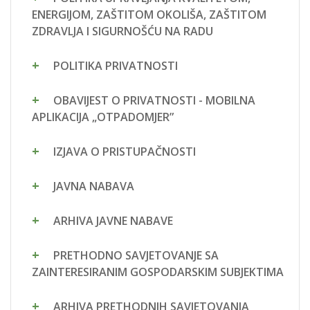
ENERGIJOM, ZAŠTITOM OKOLIŠA, ZAŠTITOM
ZDRAVLJA I SIGURNOŠĆU NA RADU
POLITIKA PRIVATNOSTI
OBAVIJEST O PRIVATNOSTI - MOBILNA
APLIKACIJA „OTPADOMJER”
IZJAVA O PRISTUPAČNOSTI
JAVNA NABAVA
ARHIVA JAVNE NABAVE
PRETHODNO SAVJETOVANJE SA
ZAINTERESIRANIM GOSPODARSKIM SUBJEKTIMA
ARHIVA PRETHODNIH SAVJETOVANJA