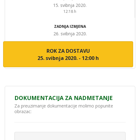
15. svibnja 2020.
12:18 h
ZADNJA IZMJENA
26. svibnja 2020.
ROK ZA DOSTAVU
25. svibnja 2020. - 12:00 h
DOKUMENTACIJA ZA NADMETANJE
Za preuzimanje dokumentacije molimo popunite
obrazac: