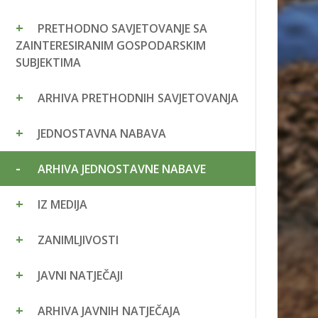
PRETHODNO SAVJETOVANJE SA
ZAINTERESIRANIM GOSPODARSKIM
SUBJEKTIMA
ARHIVA PRETHODNIH SAVJETOVANJA
JEDNOSTAVNA NABAVA
ARHIVA JEDNOSTAVNE NABAVE
IZ MEDIJA
ZANIMLJIVOSTI
JAVNI NATJEČAJI
ARHIVA JAVNIH NATJEČAJA