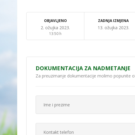
OBJAVLJENO
ZADNJA IZMJENA
2. ožujka 2023.
13. ožujka 2023.
13:50 h
DOKUMENTACIJA ZA NADMETANJE
Za preuzimanje dokumentacije molimo popunite o