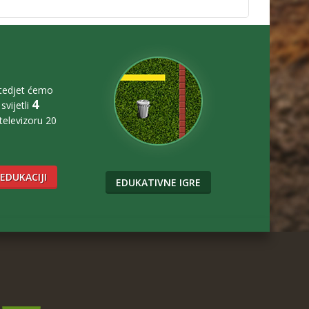
štedjet ćemo
4
svijetli
 televizoru 20
 EDUKACIJI
EDUKATIVNE IGRE