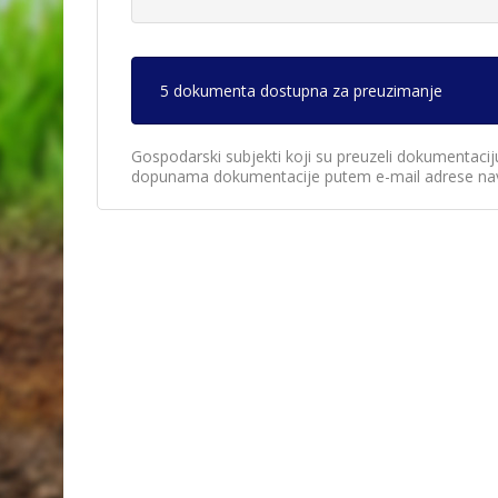
5 dokumenta dostupna za preuzimanje
Gospodarski subjekti koji su preuzeli dokumentacij
dopunama dokumentacije putem e-mail adrese nav