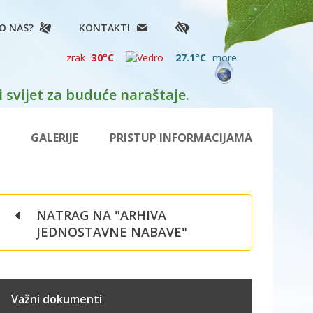
O NAS?
KONTAKTI
zrak
30°C
27.1°C
more
 svijet za buduće naraštaje.
GALERIJE
PRISTUP INFORMACIJAMA
NATRAG NA "ARHIVA
JEDNOSTAVNE NABAVE"
Važni dokumenti