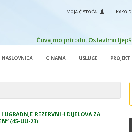
MOJA ČISTOĆA
KAKO D
Čuvajmo prirodu. Ostavimo ljepši
NASLOVNICA
O NAMA
USLUGE
PROJEKTI
 I UGRADNJE REZERVNIH DIJELOVA ZA
“ (45-UU-23)