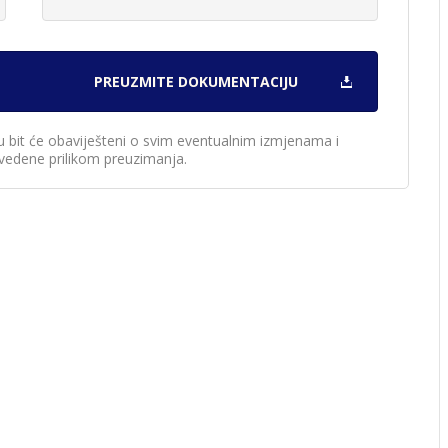
u bit će obaviješteni o svim eventualnim izmjenama i
edene prilikom preuzimanja.