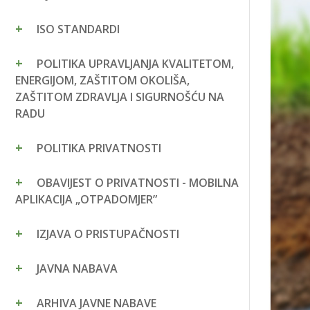
ISO STANDARDI
POLITIKA UPRAVLJANJA KVALITETOM,
ENERGIJOM, ZAŠTITOM OKOLIŠA,
ZAŠTITOM ZDRAVLJA I SIGURNOŠĆU NA
RADU
POLITIKA PRIVATNOSTI
OBAVIJEST O PRIVATNOSTI - MOBILNA
APLIKACIJA „OTPADOMJER”
IZJAVA O PRISTUPAČNOSTI
JAVNA NABAVA
ARHIVA JAVNE NABAVE