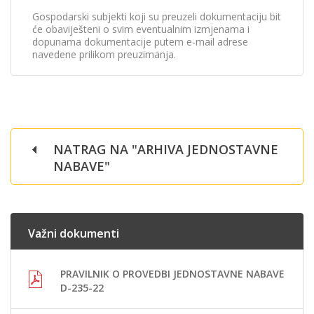
Gospodarski subjekti koji su preuzeli dokumentaciju bit
će obaviješteni o svim eventualnim izmjenama i
dopunama dokumentacije putem e-mail adrese
navedene prilikom preuzimanja.
NATRAG NA "ARHIVA JEDNOSTAVNE
NABAVE"
Važni dokumenti
PRAVILNIK O PROVEDBI JEDNOSTAVNE NABAVE
D-235-22