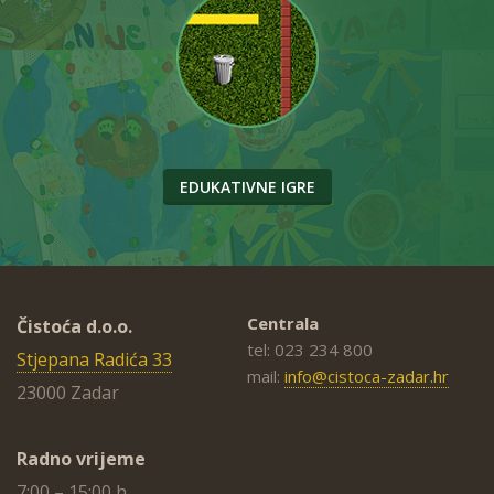
EDUKATIVNE IGRE
Centrala
Čistoća d.o.o.
tel: 023 234 800
Stjepana Radića 33
mail:
info@cistoca-zadar.hr
23000 Zadar
Radno vrijeme
7:00 – 15:00 h