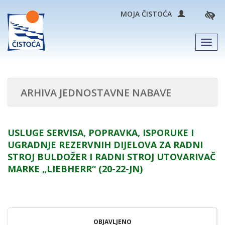
MOJA ČISTOĆA
Men
ARHIVA JEDNOSTAVNE NABAVE
USLUGE SERVISA, POPRAVKA, ISPORUKE I
UGRADNJE REZERVNIH DIJELOVA ZA RADNI
STROJ BULDOŽER I RADNI STROJ UTOVARIVAČ
MARKE „LIEBHERR“ (20-22-JN)
OBJAVLJENO