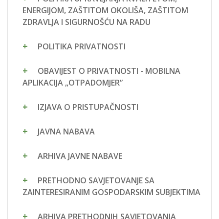
ENERGIJOM, ZAŠTITOM OKOLIŠA, ZAŠTITOM
ZDRAVLJA I SIGURNOŠĆU NA RADU
POLITIKA PRIVATNOSTI
OBAVIJEST O PRIVATNOSTI - MOBILNA
APLIKACIJA „OTPADOMJER”
IZJAVA O PRISTUPAČNOSTI
JAVNA NABAVA
ARHIVA JAVNE NABAVE
PRETHODNO SAVJETOVANJE SA
ZAINTERESIRANIM GOSPODARSKIM SUBJEKTIMA
ARHIVA PRETHODNIH SAVJETOVANJA