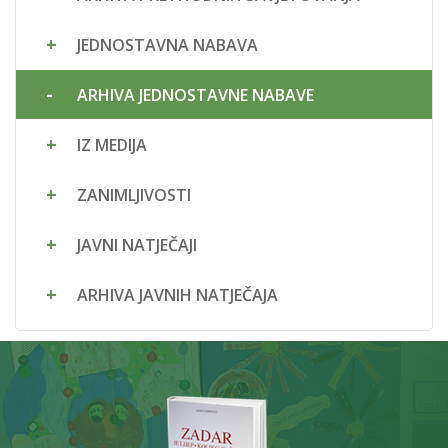
JEDNOSTAVNA NABAVA
ARHIVA JEDNOSTAVNE NABAVE
IZ MEDIJA
ZANIMLJIVOSTI
JAVNI NATJEČAJI
ARHIVA JAVNIH NATJEČAJA