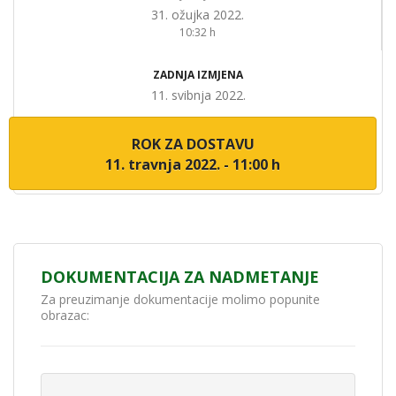
31. ožujka 2022.
10:32 h
ZADNJA IZMJENA
11. svibnja 2022.
ROK ZA DOSTAVU
11. travnja 2022. - 11:00 h
DOKUMENTACIJA ZA NADMETANJE
Za preuzimanje dokumentacije molimo popunite
obrazac: