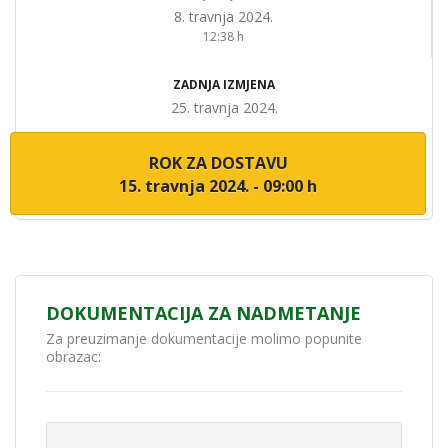
8. travnja 2024.
12:38 h
ZADNJA IZMJENA
25. travnja 2024.
ROK ZA DOSTAVU
15. travnja 2024. - 09:00 h
DOKUMENTACIJA ZA NADMETANJE
Za preuzimanje dokumentacije molimo popunite
obrazac: