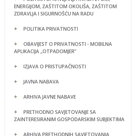
ENERGIJOM, ZAŠTITOM OKOLIŠA, ZAŠTITOM
ZDRAVLJA I SIGURNOŠĆU NA RADU
POLITIKA PRIVATNOSTI
OBAVIJEST O PRIVATNOSTI - MOBILNA
APLIKACIJA „OTPADOMJER”
IZJAVA O PRISTUPAČNOSTI
JAVNA NABAVA
ARHIVA JAVNE NABAVE
PRETHODNO SAVJETOVANJE SA
ZAINTERESIRANIM GOSPODARSKIM SUBJEKTIMA
ARHIVA PRETHODNIH SAVJETOVANJA