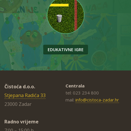
EDUKATIVNE IGRE
Centrala
Čistoća d.o.o.
tel: 023 234 800
Stjepana Radića 33
mail:
info@cistoca-zadar.hr
23000 Zadar
Radno vrijeme
7:00 – 15:00 h