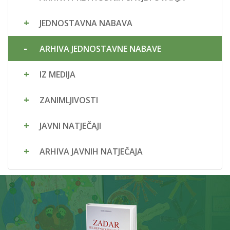
JEDNOSTAVNA NABAVA
ARHIVA JEDNOSTAVNE NABAVE
IZ MEDIJA
ZANIMLJIVOSTI
JAVNI NATJEČAJI
ARHIVA JAVNIH NATJEČAJA