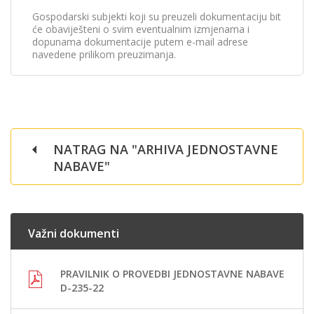
Gospodarski subjekti koji su preuzeli dokumentaciju bit
će obaviješteni o svim eventualnim izmjenama i
dopunama dokumentacije putem e-mail adrese
navedene prilikom preuzimanja.
NATRAG NA "ARHIVA JEDNOSTAVNE
NABAVE"
Važni dokumenti
PRAVILNIK O PROVEDBI JEDNOSTAVNE NABAVE
D-235-22