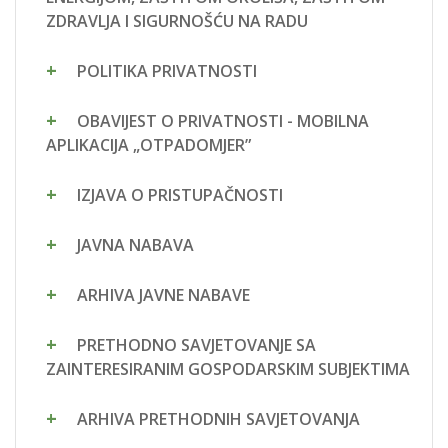
ZDRAVLJA I SIGURNOŠĆU NA RADU
POLITIKA PRIVATNOSTI
OBAVIJEST O PRIVATNOSTI - MOBILNA
APLIKACIJA „OTPADOMJER”
IZJAVA O PRISTUPAČNOSTI
JAVNA NABAVA
ARHIVA JAVNE NABAVE
PRETHODNO SAVJETOVANJE SA
ZAINTERESIRANIM GOSPODARSKIM SUBJEKTIMA
ARHIVA PRETHODNIH SAVJETOVANJA