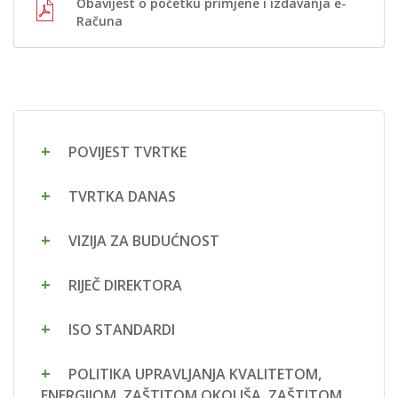
Obavijest o početku primjene i izdavanja e-
Računa
POVIJEST TVRTKE
TVRTKA DANAS
VIZIJA ZA BUDUĆNOST
RIJEČ DIREKTORA
ISO STANDARDI
POLITIKA UPRAVLJANJA KVALITETOM,
ENERGIJOM, ZAŠTITOM OKOLIŠA, ZAŠTITOM