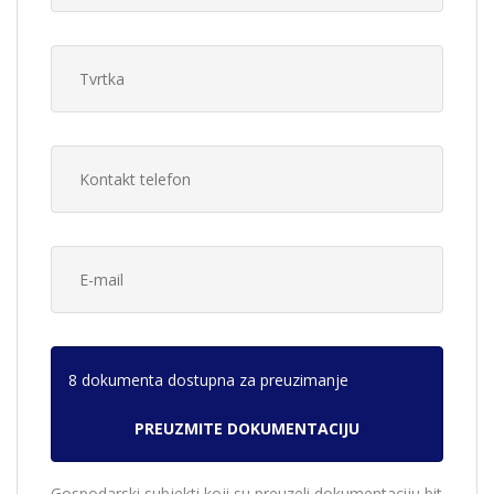
8 dokumenta dostupna za preuzimanje
Gospodarski subjekti koji su preuzeli dokumentaciju bit