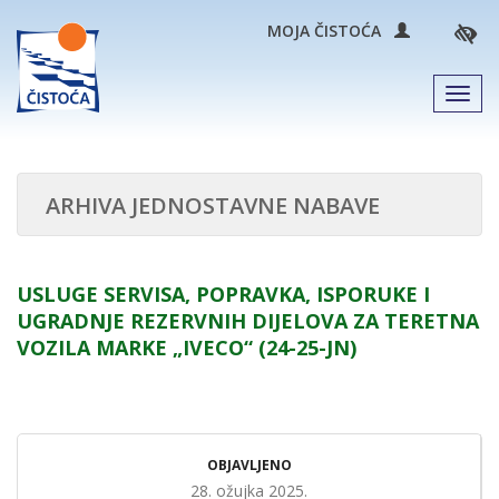
MOJA ČISTOĆA
Men
ARHIVA JEDNOSTAVNE NABAVE
USLUGE SERVISA, POPRAVKA, ISPORUKE I
UGRADNJE REZERVNIH DIJELOVA ZA TERETNA
VOZILA MARKE „IVECO“ (24-25-JN)
OBJAVLJENO
28. ožujka 2025.