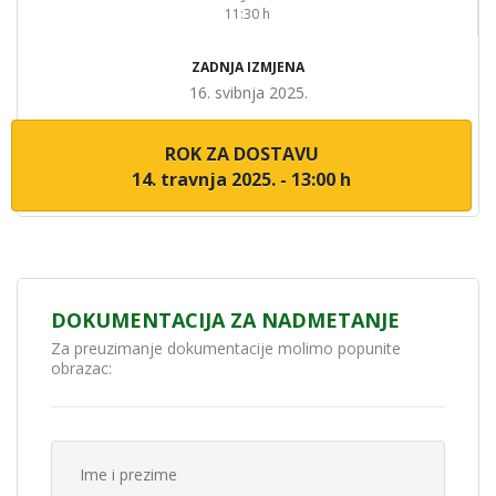
11:30 h
ZADNJA IZMJENA
16. svibnja 2025.
ROK ZA DOSTAVU
14. travnja 2025. - 13:00 h
DOKUMENTACIJA ZA NADMETANJE
Za preuzimanje dokumentacije molimo popunite
obrazac: