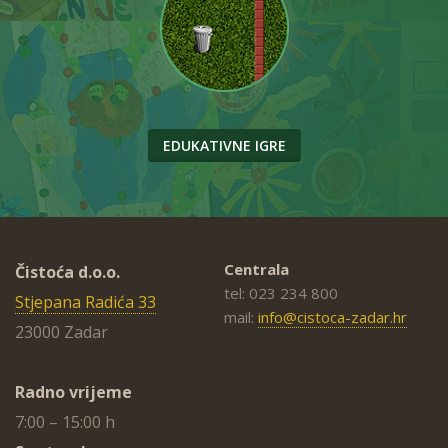
EDUKATIVNE IGRE
Centrala
Čistoća d.o.o.
tel: 023 234 800
Stjepana Radića 33
mail:
info@cistoca-zadar.hr
23000 Zadar
Radno vrijeme
7:00 – 15:00 h