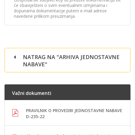
će obaviješteni o svim eventualnim izmjenama i
dopunama dokumentacije putem e-mail adrese
navedene prilikom preuzimanja.
NATRAG NA "ARHIVA JEDNOSTAVNE
NABAVE"
Važni dokumenti
PRAVILNIK O PROVEDBI JEDNOSTAVNE NABAVE
D-235-22