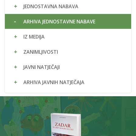
JEDNOSTAVNA NABAVA
ARHIVA JEDNOSTAVNE NABAVE
IZ MEDIJA
ZANIMLJIVOSTI
JAVNI NATJEČAJI
ARHIVA JAVNIH NATJEČAJA