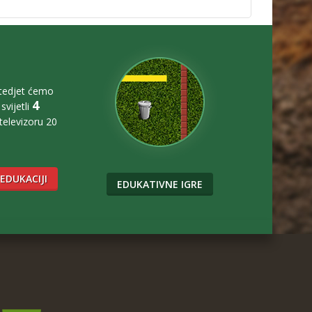
štedjet ćemo
4
svijetli
 televizoru 20
 EDUKACIJI
EDUKATIVNE IGRE