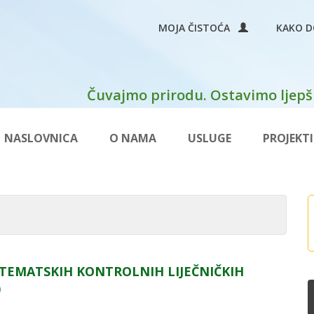
MOJA ČISTOĆA
KAKO D
Čuvajmo prirodu. Ostavimo ljepši
NASLOVNICA
O NAMA
USLUGE
PROJEKTI
TEMATSKIH KONTROLNIH LIJEČNIČKIH
)