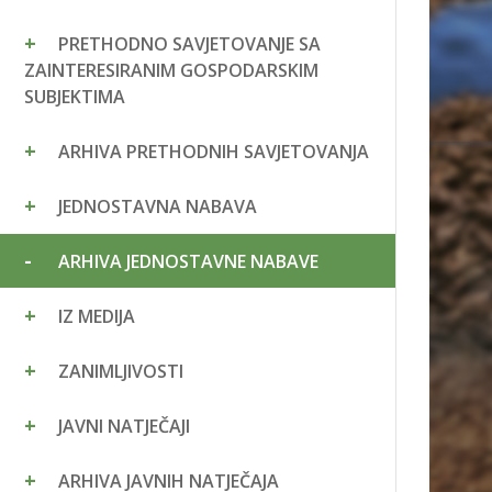
PRETHODNO SAVJETOVANJE SA
ZAINTERESIRANIM GOSPODARSKIM
SUBJEKTIMA
ARHIVA PRETHODNIH SAVJETOVANJA
JEDNOSTAVNA NABAVA
ARHIVA JEDNOSTAVNE NABAVE
IZ MEDIJA
ZANIMLJIVOSTI
JAVNI NATJEČAJI
ARHIVA JAVNIH NATJEČAJA