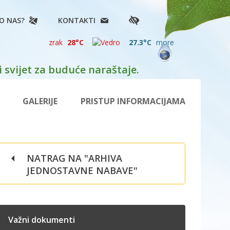
O NAS?
KONTAKTI
zrak
28°C
27.3°C
more
 svijet za buduće naraštaje.
GALERIJE
PRISTUP INFORMACIJAMA
NATRAG NA "ARHIVA
JEDNOSTAVNE NABAVE"
Važni dokumenti