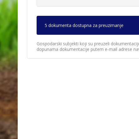
5 dokumenta dostupna za preuzimanje
Gospodarski subjekti koji su preuzeli dokumentacij
dopunama dokumentacije putem e-mail adrese nav