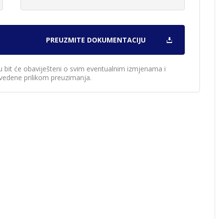
u bit će obaviješteni o svim eventualnim izmjenama i
edene prilikom preuzimanja.