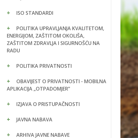
ISO STANDARDI
POLITIKA UPRAVLJANJA KVALITETOM,
ENERGIJOM, ZAŠTITOM OKOLIŠA,
ZAŠTITOM ZDRAVLJA I SIGURNOŠĆU NA
RADU
POLITIKA PRIVATNOSTI
OBAVIJEST O PRIVATNOSTI - MOBILNA
APLIKACIJA „OTPADOMJER”
IZJAVA O PRISTUPAČNOSTI
JAVNA NABAVA
ARHIVA JAVNE NABAVE