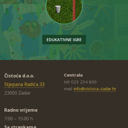
EDUKATIVNE IGRE
Centrala
Čistoća d.o.o.
tel: 023 234 800
Stjepana Radića 33
mail:
info@cistoca-zadar.hr
23000 Zadar
Radno vrijeme
7:00 – 15:00 h
Sa strankama