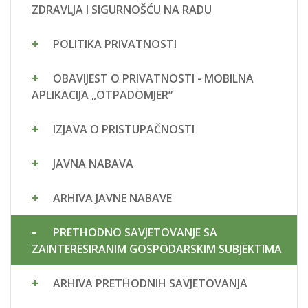
ZDRAVLJA I SIGURNOŠĆU NA RADU
POLITIKA PRIVATNOSTI
OBAVIJEST O PRIVATNOSTI - MOBILNA
APLIKACIJA „OTPADOMJER”
IZJAVA O PRISTUPAČNOSTI
JAVNA NABAVA
ARHIVA JAVNE NABAVE
PRETHODNO SAVJETOVANJE SA
ZAINTERESIRANIM GOSPODARSKIM SUBJEKTIMA
ARHIVA PRETHODNIH SAVJETOVANJA