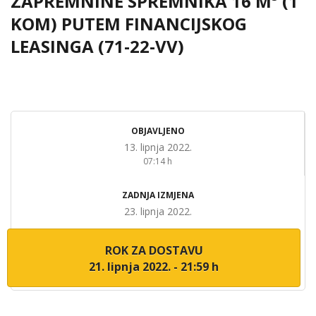
ZAPREMNINE SPREMNIKA 16 M³ (1
KOM) PUTEM FINANCIJSKOG
LEASINGA (71-22-VV)
OBJAVLJENO
13. lipnja 2022.
07:14 h
ZADNJA IZMJENA
23. lipnja 2022.
ROK ZA DOSTAVU
21. lipnja 2022. - 21:59 h