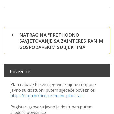
NATRAG NA "PRETHODNO
SAVJETOVANJE SA ZAINTERESIRANIM
GOSPODARSKIM SUBJEKTIMA"
Poveznice
Plan nabave te sve njegove izmjene i dopune
javno su dostupni putem sljedeće poveznice:
https://eojn.hr/procurement-plans-all
Registar ugovora javno je dostupan putem
sljedeće poveznice: