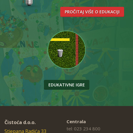
računalu da radi 30 minuta, a
televizoru 20 minuta.
PROČITAJ VIŠE O EDUKACIJI
EDUKATIVNE IGRE
Centrala