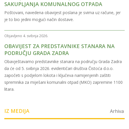
SAKUPLJANJA KOMUNALNOG OTPADA
Poštovani, navedena obavijest poslana je svima uz račune, jer
je to bio jedini mogući način dostave.
Objavljeno 4. svibnja 2026.
OBAVIJEST ZA PREDSTAVNIKE STANARA NA
PODRUČJU GRADA ZADRA
Obavještavamo predstavnike stanara na području Grada Zadra
da će od 5. svibnja 2026. evidentičari društva Čistoća d.o.o.
započeti s podjelom lokota i ključeva namijenjenih zaštiti
spremnika za miješani komunalni otpad (MKO) zapremine 1100
litara.
IZ MEDIJA
Arhiva